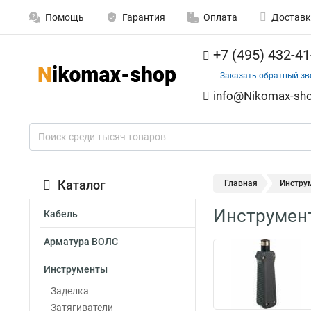
Помощь
Гарантия
Оплата
Доставк
+7 (495) 432-41
Заказать обратный зв
info@Nikomax-sho
Каталог
Главная
Инстру
Инструмен
Кабель
Арматура ВОЛС
Инструменты
Заделка
Затягиватели