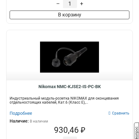
–
+
В корзину
Nikomax NMC-KJSE2-IS-PC-BK
Индустриальный модуль-розетка NIKOMAX для оконцевания
отдельностоящих кабелей, Кат.6 (Класс E),...
Подробнее
Сравнить
Наличие:
В наличии
930,46 ₽