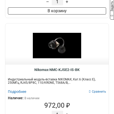
Задать вопрос
–
+
В корзину
Nikomax NMC-KJSE2-IS-BK
Индустриальный модуль-вставка NIKOMAX, Кат.6 (Класс E),
250МГц, RJ45/8P8C, 110/KRONE, T568A/B,...
Подробнее
Сравнить
Наличие:
В наличии
972,00 ₽