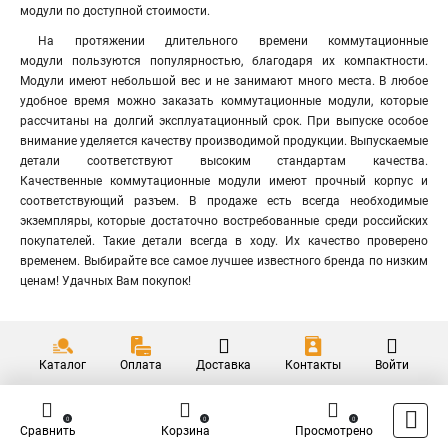
модули по доступной стоимости.
На протяжении длительного времени коммутационные
модули пользуются популярностью
,
благодаря их компактности.
Модули имеют небольшой вес и не занимают много места. В любое
удобное время можно заказать коммутационные модули, которые
рассчитаны на долгий эксплуатационный срок. При выпуске особое
внимание уделяется качеству производимой продукции. Выпускаемые
детали соответствуют высоким стандартам качества.
Качественные коммутационные модули имеют прочный корпус и
соответствующий разъем. В продаже есть всегда необходимые
экземпляры, которые достаточно востребованные среди российских
покупателей. Такие детали всегда в ходу. Их качество проверено
временем. Выбирайте все самое лучшее известного бренда по низким
ценам! Удачных Вам покупок!
Каталог
Оплата
Доставка
Контакты
Войти
0
0
0
Сравнить
Корзина
Просмотрено