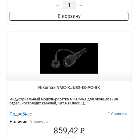
–
+
В корзину
Nikomax NMC-KJUE2-IS-PC-BK
Индустриальный модуль-розетка NIKOMAX для оконцевания
отдельностоящих кабелей, Кат.6 (Класс E),...
Подробнее
Сравнить
Наличие:
В наличии
859,42 ₽