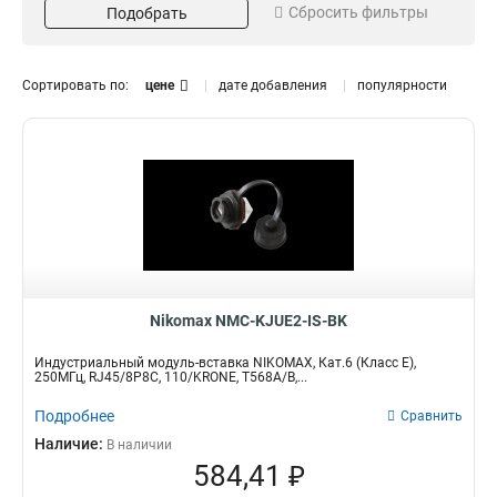
Сбросить фильтры
Подобрать
Тип IDC контактов
Схема разводки
110/KRONE
T568A/B
4
4
Полоса пропускания, МГц
Сортировать по:
цене
дате добавления
популярности
250МГц
4
Nikomax NMC-KJUE2-IS-BK
Индустриальный модуль-вставка NIKOMAX, Кат.6 (Класс E),
250МГц, RJ45/8P8C, 110/KRONE, T568A/B,...
Подробнее
Сравнить
Наличие:
В наличии
584,41 ₽