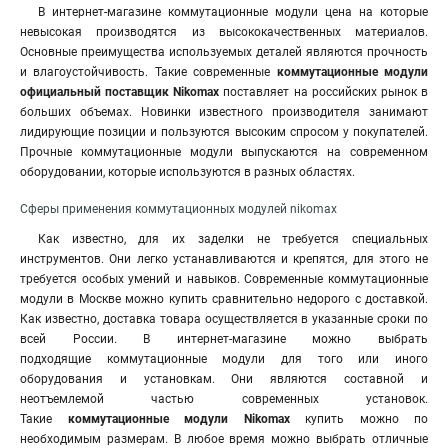
В интернет-магазине коммутационные модули цена на которые
невысокая производятся из высококачественных материалов.
Основные преимущества используемых деталей являются прочность
и влагоустойчивость. Такие современные
коммутационные модули
официальный поставщик Nikomax
поставляет на российских рынок в
больших объемах. Новинки известного производителя занимают
лидирующие позиции и пользуются высоким спросом у покупателей.
Прочные коммутационные модули выпускаются на современном
оборудовании, которые используются в разных областях.
Сферы применения коммутационных модулей nikomax
Как известно, для их заделки не требуется специальных
инструментов. Они легко устанавливаются и крепятся, для этого не
требуется особых умений и навыков. Современные коммутационные
модули в Москве можно купить сравнительно недорого с доставкой.
Как известно, доставка товара осуществляется в указанные сроки по
всей России
.
В интернет-магазине можно выбрать
подходящие коммутационные модули для того или иного
оборудования и установкам. Они являются составной и
неотъемлемой частью современных установок.
Такие
коммутационные модули Nikomax
купить можно по
необходимым размерам. В любое время можно выбрать отличные