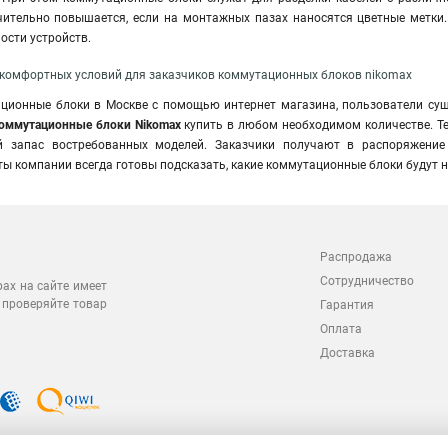
ительно повышается, если на монтажных пазах наносятся цветные метки.
ости устройств.
комфортных условий для заказчиков коммутационных блоков nikomax
ционные блоки в Москве с помощью интернет магазина, пользователи суще
оммутационные блоки Nikomax
купить в любом необходимом количестве. Т
й запас востребованных моделей. Заказчики получают в распоряжение
ты компании всегда готовы подсказать, какие коммутационные блоки будут
Распродажа
Сотрудничество
рах на сайте имеет
 проверяйте товар
Гарантия
Оплата
Доставка