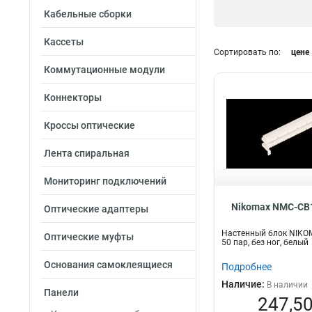
Кабельные сборки
Кассеты
Сортировать по:
цене
Коммутационные модули
Коннекторы
Кроссы оптические
Лента спиральная
Мониторинг подключений
Nikomax NMC-CB
Оптические адаптеры
Настенный блок NIKOM
Оптические муфты
50 пар, без ног, белый
Основания самоклеящиеся
Подробнее
Наличие:
В наличии
Панели
247,50