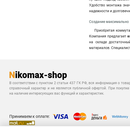
Удобство монтажа знач
надежности и долговечн
Создание максимально 
Приобретая коммута
Компания предлагает
к
на складе достаточны
материалов. Специалис
В соответствии с пунктом 2 статьи 437 ГК РФ, вся информация о това
справочный характер и не является публичной офертой. При покупке
на наличие интересующих вас функций и характеристик.
Принимаем к оплате: