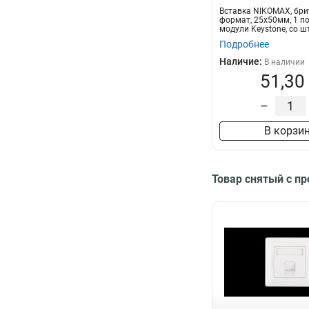
Вставка NIKOMAX, бри
формат, 25x50мм, 1 по
модули Keystone, со ш
наклонная...
Подробнее
Наличие:
В наличии
51,30
–
В корзи
Товар снятый с п