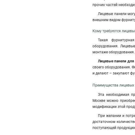
прочих частей необходи
Лицевые панели мог
внешним видом фурниту
Кому требуются лицевы
Такая фурнитурна
оборудования. Лицевы
монтаже оборудования.
Лицевые панели для
своего оборудования. Ф
и делают – закупают фу
Преимущества лицевых 
Эта необходимая пр
Москве можно приобрес
модификации этой проду
При желании и потр
достаточном количеств
поступающей продукции 