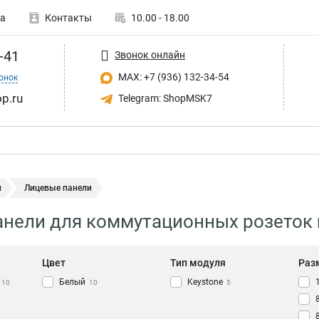
а
Контакты
10.00 - 18.00
-41
Звонок онлайн
MAX: +7 (936) 132-34-54
онок
p.ru
Telegram: ShopMSK7
и
Лицевые панели
нели для коммутационных розеток 
Цвет
Тип модуля
Раз
Белый
Keystone
10
10
5