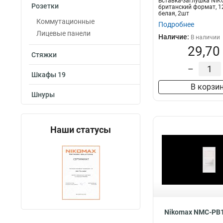
Вставка-заглушка NIK
Розетки
британский формат, 1
белая, 2шт
Коммутационные
Подробнее
Лицевые панели
Наличие:
В наличии
29,70
Стяжки
–
Шкафы 19
В корзи
Шнуры
Наши статусы
Nikomax NMC-PB