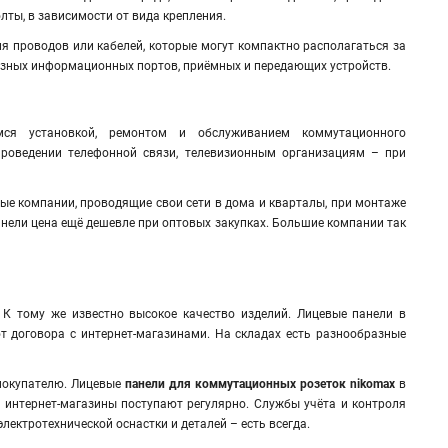
лты, в зависимости от вида крепления.
я проводов или кабелей, которые могут компактно располагаться за
азных информационных портов, приёмных и передающих устройств.
ся установкой, ремонтом и обслуживанием коммутационного
роведении телефонной связи, телевизионным организациям – при
ые компании, проводящие свои сети в дома и кварталы, при монтаже
анели цена ещё дешевле при оптовых закупках. Большие компании так
 К тому же известно высокое качество изделий. Лицевые панели в
 договора с интернет-магазинами. На складах есть разнообразные
 покупателю. Лицевые
панели для коммутационных розеток nikomax
в
 интернет-магазины поступают регулярно. Службы учёта и контроля
лектротехнической оснастки и деталей – есть всегда.