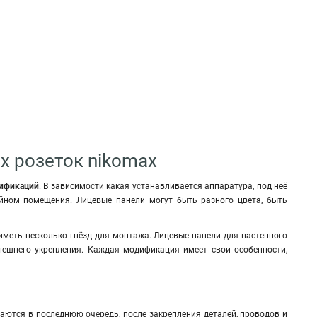
х розеток nikomax
дификаций
. В зависимости какая устанавливается аппаратура, под неё
айном помещения. Лицевые панели могут быть разного цвета, быть
иметь несколько гнёзд для монтажа. Лицевые панели для настенного
нешнего укрепления. Каждая модификация имеет свои особенности,
тся в последнюю очередь, после закрепления деталей, проводов и