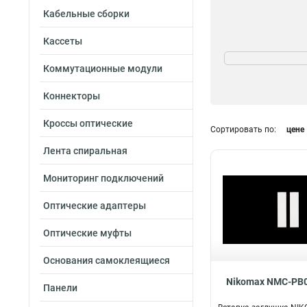
Кабельные сборки
Кассеты
Кол-во вставок
1
5
Коммутационные модули
2
2
Коннекторы
Кроссы оптические
Сортировать по:
цене
Лента спиральная
Мониторинг подключений
Оптические адаптеры
Оптические муфты
Основания самоклеящиеся
Nikomax NMC-PB
Панели