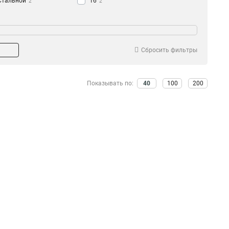
Стальной
16
2
2
Сбросить фильтры
Показывать по:
40
100
200