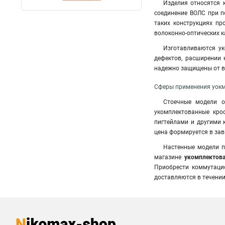
Изделия относятся 
соединение ВОЛС при п
таких конструкциях пр
волоконно-оптических к
Изготавливаются ук
дефектов, расширении 
надежно защищены от вл
Сферы применения уокм
Стоечные модели о
укомплектованные крос
пигтейлами и другими 
цена формируется в зав
Настенные модели п
магазине
укомплектов
Приобрести коммутаци
доставляются в течении