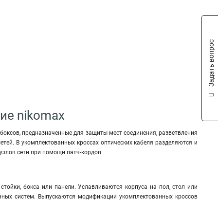
Задать вопрос
ие nikomax
 боксов, предназначенные для защиты мест соединения, разветвления
етей. В укомплектованных кроссах оптических кабеля разделяются и
злов сети при помощи патч-кордов.
стойки, бокса или панели. Уславливаются корпуса на пол, стол или
нных систем. Выпускаются модификации укомплектованных кроссов