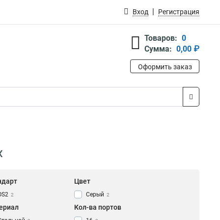
Вход
Регистрация
Товаров:
0
Сумма:
0,00 ₽
Оформить заказ
x
ндарт
Цвет
OS2
Серый
2
2
ериал
Кол-ва портов