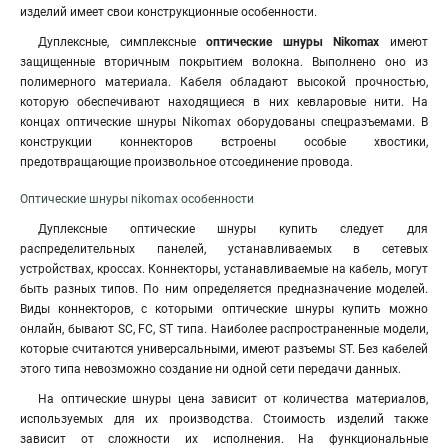
изделий имеет свои конструкционные особенности.
Дуплексные, симплексные
оптические шнуры Nikomax
имеют
защищенные вторичным покрытием волокна. Выполнено оно из
полимерного материала. Кабеля обладают высокой прочностью,
которую обеспечивают находящиеся в них кевларовые нити. На
концах оптические шнуры Nikomax оборудованы спецразъемами. В
конструкции коннекторов встроены особые хвостики,
предотвращающие произвольное отсоединение провода.
Оптические шнуры nikomax особенности
Дуплексные оптические шнуры купить следует для
распределительных панелей, устанавливаемых в сетевых
устройствах, кроссах. Коннекторы
,
устанавливаемые на кабель, могут
быть разных типов. По ним определяется предназначение моделей.
Виды коннекторов, с которыми оптические шнуры купить можно
онлайн, бывают SC, FC, ST типа. Наиболее распространенные модели,
которые считаются универсальными, имеют разъемы ST. Без кабелей
этого типа невозможно создание ни одной сети передачи данных.
На оптические шнуры цена зависит от количества материалов,
используемых для их производства. Стоимость изделий также
зависит от сложности их исполнения. На функциональные