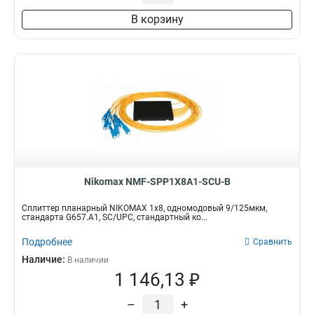
В корзину
Nikomax NMF-SPP1X8A1-SCU-B
Сплиттер планарный NIKOMAX 1x8, одномодовый 9/125мкм,
стандарта G657.A1, SC/UPC, стандартный ко...
Подробнее
Сравнить
Наличие:
В наличии
1 146,13 ₽
–
+