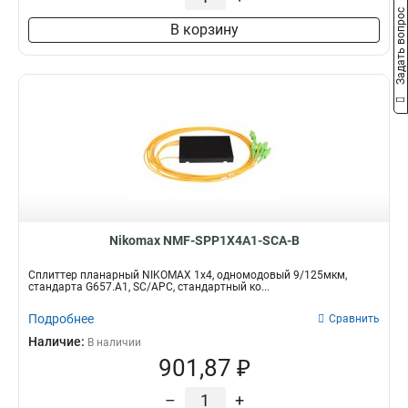
Задать вопрос
В корзину
Nikomax NMF-SPP1X4A1-SCA-B
Сплиттер планарный NIKOMAX 1x4, одномодовый 9/125мкм,
стандарта G657.A1, SC/APC, стандартный ко...
Подробнее
Сравнить
Наличие:
В наличии
901,87 ₽
–
+