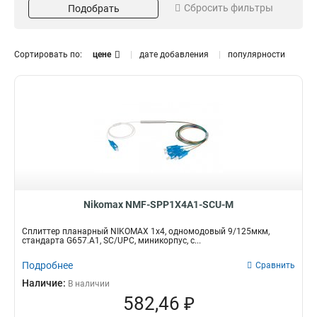
Сбросить фильтры
Подобрать
Стандарт
G657A1
8
Сортировать по:
цене
дате добавления
популярности
Nikomax NMF-SPP1X4A1-SCU-M
Сплиттер планарный NIKOMAX 1x4, одномодовый 9/125мкм,
стандарта G657.A1, SC/UPC, миникорпус, с...
Подробнее
Сравнить
Наличие:
В наличии
582,46 ₽