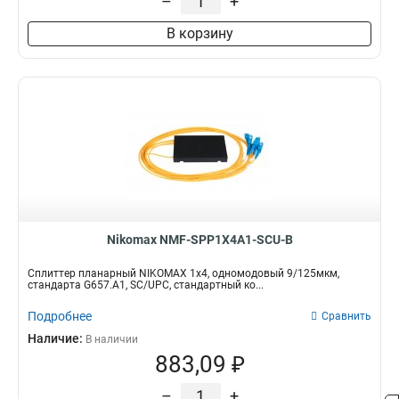
–
+
В корзину
Nikomax NMF-SPP1X4A1-SCU-B
Сплиттер планарный NIKOMAX 1x4, одномодовый 9/125мкм,
стандарта G657.A1, SC/UPC, стандартный ко...
Подробнее
Сравнить
Наличие:
В наличии
883,09 ₽
–
+