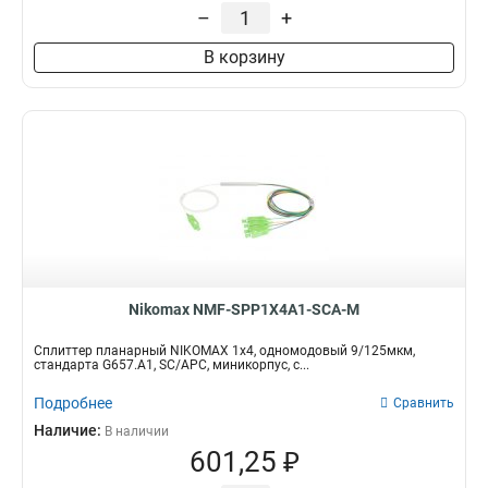
–
+
В корзину
Nikomax NMF-SPP1X4A1-SCA-M
Сплиттер планарный NIKOMAX 1x4, одномодовый 9/125мкм,
стандарта G657.A1, SC/APC, миникорпус, с...
Подробнее
Сравнить
Наличие:
В наличии
601,25 ₽