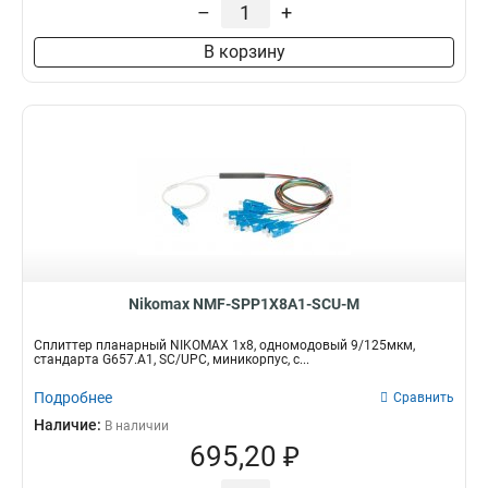
–
+
В корзину
Nikomax NMF-SPP1X8A1-SCU-M
Сплиттер планарный NIKOMAX 1x8, одномодовый 9/125мкм,
стандарта G657.A1, SC/UPC, миникорпус, с...
Подробнее
Сравнить
Наличие:
В наличии
695,20 ₽