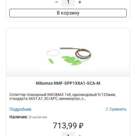
–
+
В корзину
Nikomax NMF-SPP1X8A1-SCA-M
Сплиттер планарный NIKOMAX 1x8, одномодовый 9/125мкм,
стандарта G657.A1, SC/APC, миникорпус, с...
Подробнее
Сравнить
Наличие:
В наличии
713,99 ₽