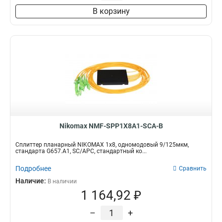
В корзину
Nikomax NMF-SPP1X8A1-SCA-B
Сплиттер планарный NIKOMAX 1x8, одномодовый 9/125мкм,
стандарта G657.A1, SC/APC, стандартный ко...
Подробнее
Сравнить
Наличие:
В наличии
1 164,92 ₽
–
+