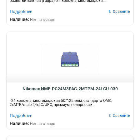
разветвительная (гидра), 24 волокна, многомодова...
Подробнее
Сравнить
Наличие:
Нет на складе
Nikomax NMF-PC24M3PAC-2MTPM-24LCU-030
, 24 волокна, многомодовая 50/125 мкм, стандарта OM3,
2xMTP/male-24xLC/UPC, премиум, полярность...
Подробнее
Сравнить
Наличие:
Нет на складе