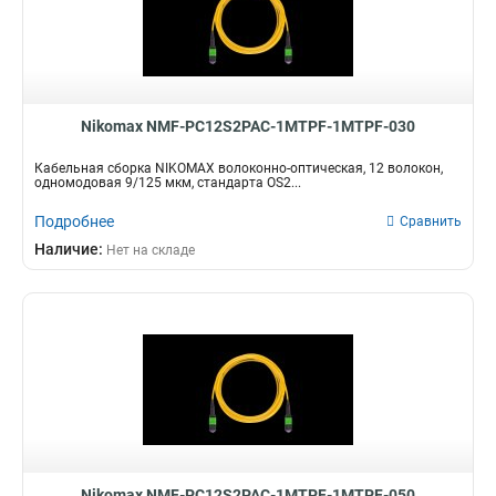
Nikomax NMF-PC12S2PAC-1MTPF-1MTPF-030
Кабельная сборка NIKOMAX волоконно-оптическая, 12 волокон,
одномодовая 9/125 мкм, стандарта OS2...
Подробнее
Сравнить
Наличие:
Нет на складе
Nikomax NMF-PC12S2PAC-1MTPF-1MTPF-050