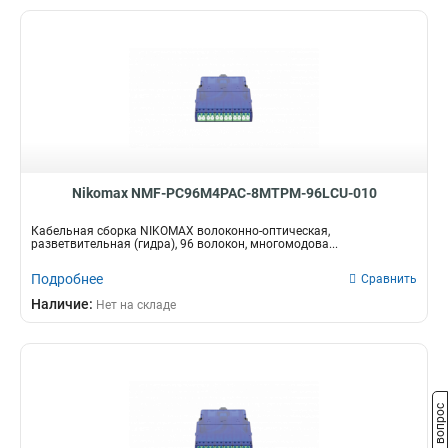
Nikomax NMF-PC96M4PAC-8MTPM-96LCU-010
Кабельная сборка NIKOMAX волоконно-оптическая,
разветвительная (гидра), 96 волокон, многомодова...
Подробнее
Сравнить
Наличие:
Нет на складе
Задать вопрос