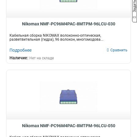
Nikomax NMF-PC96M4PAC-8MTPM-96LCU-030
Кабельная сборка NIKOMAX волоконно-оптическая,
разветвительная (гидра), 96 волокон, многомодова...
Подробнее
Сравнить
Наличие:
Нет на складе
Nikomax NMF-PC96M4PAC-8MTPM-96LCU-050