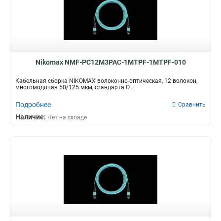
Nikomax NMF-PC12M3PAC-1MTPF-1MTPF-010
Кабельная сборка NIKOMAX волоконно-оптическая, 12 волокон,
многомодовая 50/125 мкм, стандарта O...
Подробнее
Сравнить
Наличие:
Нет на складе