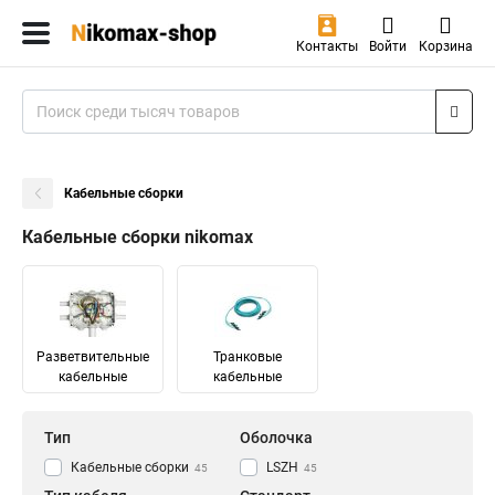
Контакты
Войти
Корзина
Кабельные сборки
Кабельные сборки nikomax
Разветвительные
Транковые
кабельные
кабельные
Тип
Оболочка
Кабельные сборки
LSZH
45
45