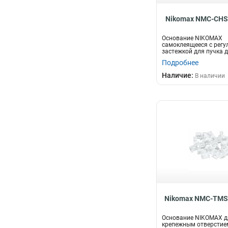
Nikomax NMC-CHS
Основание NIKOMAX
самоклеящееся с регу
застежкой для пучка 
размер 25х18мм, чер..
Подробнее
Наличие:
В наличии
Nikomax NMC-TMS
Основание NIKOMAX дл
крепежным отверстие