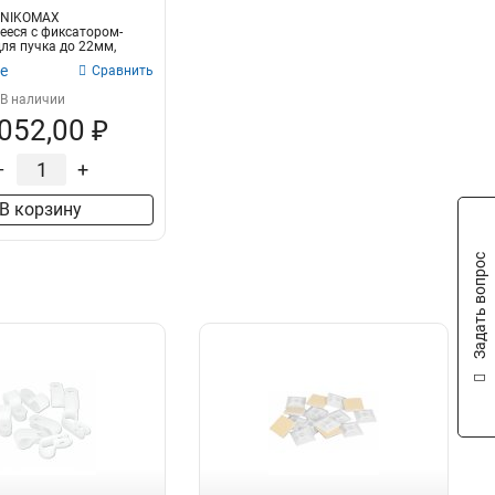
 NIKOMAX
еся с фиксатором-
ля пучка до 22мм,
22мм, черное...
е
Сравнить
В наличии
 052,00 ₽
–
+
В корзину
Задать вопрос