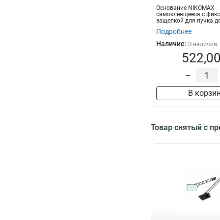
Основание NIKOMAX
самоклеящееся с фик
защелкой для пучка д
25х9мм, черное,...
Подробнее
Наличие:
В наличии
522,00
–
В корзи
Товар снятый с п