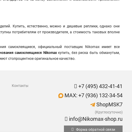
зделий
.
Купить, естественно, можно и дешевые реплики, однако они
оступны потребителям от производителя, а стоимость таковых вполне
вания самоклеящиеся, официальный поставщик Nikomax имеет все
нования самоклеящиеся Nikomax
купить, без риска быть обманутым,
меют стопроцентное оригинальное качество.
+7 (495) 432-41-41
Контакты
MAX: +7 (936) 132-34-54
ShopMSK7
(Круглосуточно)
info@Nikomax-shop.ru
Форма обратной связи