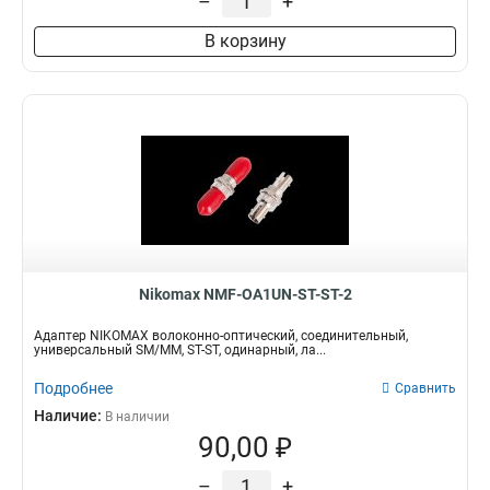
–
+
В корзину
Nikomax NMF-OA1UN-ST-ST-2
Адаптер NIKOMAX волоконно-оптический, соединительный,
универсальный SM/MM, ST-ST, одинарный, ла...
Подробнее
Сравнить
Наличие:
В наличии
90,00 ₽
–
+