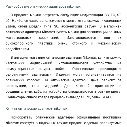
Разнообразие оптических адаптеров nikomax
В продаже можно встретить следующие модификации SC, FC, ST,
LC
.
Наиболее часто используется в монтаже телекоммуникационных
узлов, сетей модели типа SC, абонентский разъем. В магазинах
оптические адаптеры Nikomax
купить можно для организации важных
магистральных соединений. Изготавливаются они из
высокопрочного пластика, очень стойкого к механическим
воздействиям.
В интернет-магазине оптические адаптеры Nikomax купить можно
нескольких модификаций. Устанавливаются устройства на
коммутационные шнуры, кабеля. Оконцевание производится
однотипными адаптерами. Изделия могут устанавливаться на
оптических кроссах. На оптические адаптеры цена зависит от
конструкции, типа изделий. Для быстрой ориентации в
соединительных кабелях устройства окрашиваются в разные цвета.
Коннекторы синего колера предназначены для UPC, зеленые APC.
Купить оптические адаптеры nikomax
Приобретать
оптические адаптеры официальный поставщик
Nikomax
советует в надежных точках продаж. Изделия, реализуемые