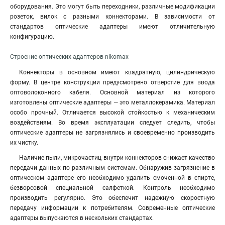
оборудования. Это могут быть переходники, различные модификации
розеток, вилок с разными коннекторами. В зависимости от
стандартов оптические адаптеры имеют отличительную
конфигурацию.
Строение оптических адаптеров nikomax
Коннекторы в основном имеют квадратную, цилиндрическую
форму. В центре конструкции предусмотрено отверстие для ввода
оптоволоконного кабеля. Основной материал из которого
изготовлены оптические адаптеры — это металлокерамика. Материал
особо прочный. Отличается высокой стойкостью к механическим
воздействиям. Во время эксплуатации следует следить, чтобы
оптические адаптеры не загрязнялись и своевременно производить
их чистку.
Наличие пыли, микрочастиц внутри коннекторов снижает качество
передачи данных по различным системам. Обнаружив загрязнение в
оптическом адаптере его необходимо удалить смоченной в спирте,
безворсовой специальной салфеткой. Контроль необходимо
производить регулярно
.
Это обеспечит надежную скоростную
передачу информации к потребителям. Современные оптические
адаптеры выпускаются в нескольких стандартах.