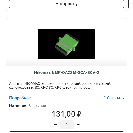
В корзину
Nikomax NMF-OA2SM-SCA-SCA-2
Адаптер NIKOMAX волоконно-оптический, соединительный,
одномодовый, SC/APC-SC/APC, двойной, плас...
Подробнее
Сравнить
Наличие:
В наличии
131,00 ₽
–
+