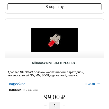
В корзину
Nikomax NMF-OA1UN-SC-ST
Адаптер NIKOMAX волоконно-оптический, переходной,
универсальный SM/MM, SC-ST, одинарный, латунн...
Подробнее
Сравнить
Наличие:
В наличии
99,00 ₽
–
+