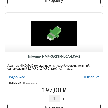
В корзину
Nikomax NMF-OA2SM-LCA-LCA-2
Адаптер NIKOMAX волоконно-оптический, соединительный,
одномодовый, LC/APC-LC/APC, двойной, плас...
Подробнее
Сравнить
Наличие:
В наличии
197,00 ₽
–
+
В корзину