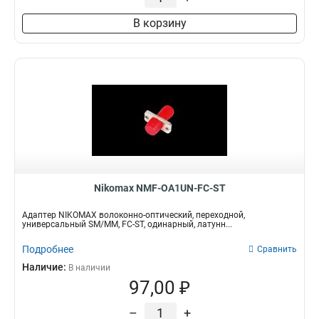
В корзину
Nikomax NMF-OA1UN-FC-ST
Адаптер NIKOMAX волоконно-оптический, переходной,
универсальный SM/MM, FC-ST, одинарный, латунн...
Подробнее
Сравнить
Наличие:
В наличии
97,00 ₽
–
+