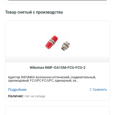
Товар снятый с производства
Nikomax NMF-OA1SM-FCU-FCU-2
Адаптер NIKOMAX волоконно-оптический, соединительный,
одномодовый, FC/UPC-FC/UPC, одинарный, ла...
Подробнее
Сравнить
Наличие:
Нет на складе