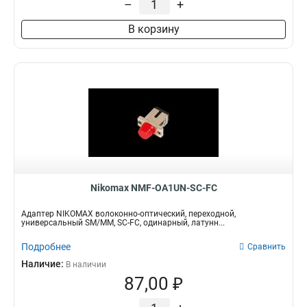
–
+
В корзину
Nikomax NMF-OA1UN-SC-FC
Адаптер NIKOMAX волоконно-оптический, переходной,
универсальный SM/MM, SC-FC, одинарный, латунн...
Подробнее
Сравнить
Наличие:
В наличии
87,00 ₽