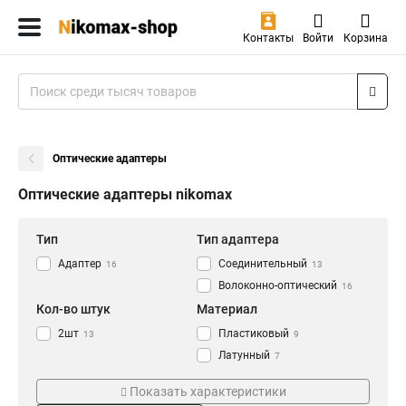
Контакты
Войти
Корзина
Оптические адаптеры
Оптические адаптеры nikomax
Тип
Тип адаптера
Адаптер
Соединительный
16
13
Волоконно-оптический
16
Кол-во штук
Материал
2шт
Пластиковый
13
9
Латунный
7
Интерфейс
Цвет
Показать характеристики
FC-ST
Бежевый
1
3