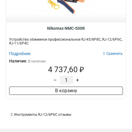
Nikomax NMC-500R
Устройство обжимное професcиональное RJ-45/8P8C, RJ-12/6P6C,
RJ-11/6P4C
Подробнее
Сравнить
Наличие:
В наличии
4 737,60 ₽
–
+
В корзину
Инструменты RJ-12/6P6C отзывы