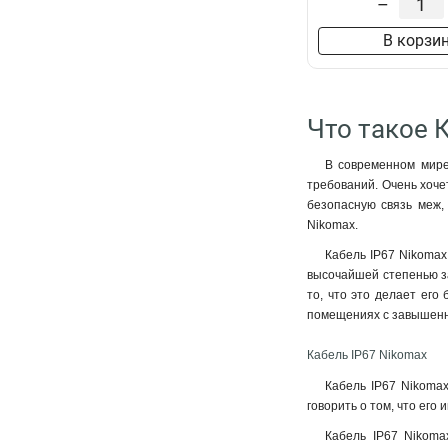
–
В корзи
Что такое 
В современном мире
требований. Очень хочет
безопасную связь меж,
Nikomax.
Кабель IP67 Nikomax
высочайшей степенью за
то, что это делает его
помещениях с завышенно
Кабель IP67 Nikomax
Кабель IP67 Nikomax
говорить о том, что ег
Кабель IP67 Nikoma