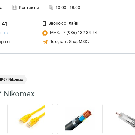
а
Контакты
10.00 - 18.00
-41
Звонок онлайн
MAX: +7 (936) 132-34-54
онок
p.ru
Telegram: ShopMSK7
IP67 Nikomax
7 Nikomax