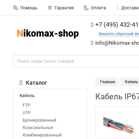
Помощь
Гарантия
Оплата
Доставк
+7 (495) 432-41
Заказать обратный зв
info@Nikomax-sho
Каталог
Главная
Кабель 
Кабель IP6
Кабель
FTP
UTP
Бронированный
Коаксиальные
Комбинированный