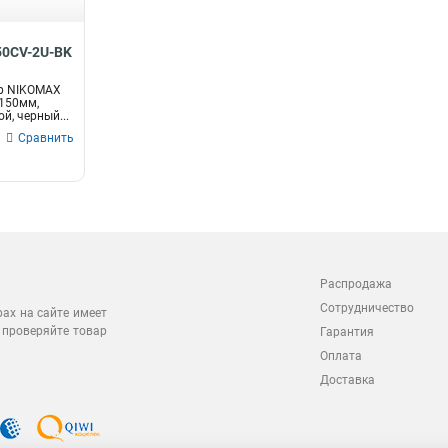
50CV-2U-BK
р NIKOMAX
 150мм,
й, черный...
Сравнить
Распродажа
Сотрудничество
рах на сайте имеет
 проверяйте товар
Гарантия
Оплата
Доставка