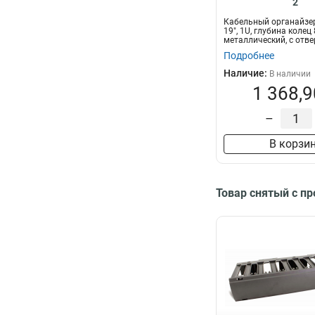
2
Кабельный органайзе
19", 1U, глубина колец
металлический, с отвер
Подробнее
Наличие:
В наличии
1 368,9
–
В корзи
Товар снятый с п