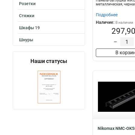
Панель-заглушка NIKO
Розетки
металлическая, черна
Подробнее
Стяжки
Наличие:
В наличии
Шкафы 19
297,90
Шнуры
–
В корзи
Наши статусы
Nikomax NMC-OK5