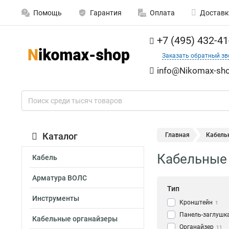
Помощь
Гарантия
Оплата
Доставк
+7 (495) 432-41
Заказать обратный зв
info@Nikomax-sho
Каталог
Главная
Кабель
Кабельные
Кабель
Арматура ВОЛС
Тип
Инструменты
Кронштейн
1
Панель-заглушк
Кабельные органайзеры
Органайзер
11