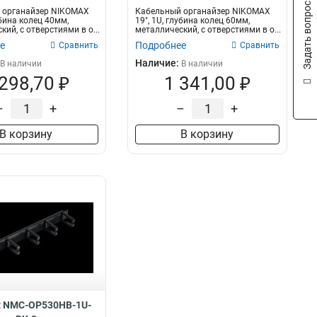
Задать вопрос
 органайзер NIKOMAX
Кабельный органайзер NIKOMAX
убина колец 40мм,
19", 1U, глубина колец 60мм,
ий, с отверстиями в о...
металлический, с отверстиями в о...
е
Подробнее
Сравнить
Сравнить
Наличие:
В наличии
В наличии
 298,70 ₽
1 341,00 ₽
–
+
–
+
В корзину
В корзину
x NMC-OP530HB-1U-