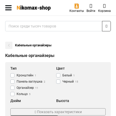
Контакты
Войти
Корзина
Кабельные органайзеры
Кабельные органайзеры
Тип
Цвет
Кронштейн
Белый
1
1
Панель-заглушка
Черный
2
15
Органайзер
11
Кольцо
5
Дюйм
Высота
19
0,5U
12
1
Показать характеристики
2U
1