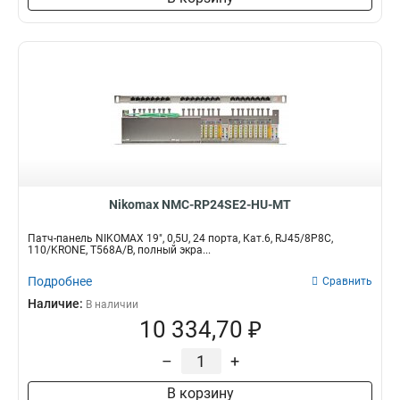
Nikomax NMC-RP24SE2-HU-MT
Патч-панель NIKOMAX 19", 0,5U, 24 порта, Кат.6, RJ45/8P8C,
110/KRONE, T568A/B, полный экра...
Подробнее
Сравнить
Наличие:
В наличии
10 334,70 ₽
–
+
В корзину