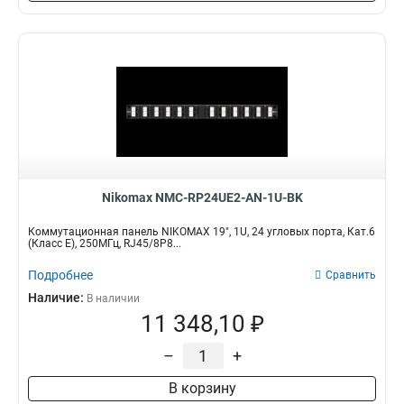
Nikomax NMC-RP24UE2-AN-1U-BK
Коммутационная панель NIKOMAX 19", 1U, 24 угловых порта, Кат.6
(Класс E), 250МГц, RJ45/8P8...
Подробнее
Сравнить
Наличие:
В наличии
11 348,10 ₽
–
+
В корзину