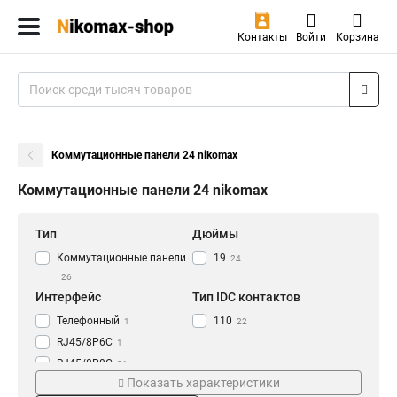
Контакты
Войти
Корзина
Коммутационные панели 24 nikomax
Коммутационные панели 24 nikomax
Тип
Дюймы
Коммутационные панели
19
24
26
Интерфейс
Тип IDC контактов
Телефонный
110
1
22
RJ45/8P6C
1
RJ45/8P8C
21
Показать характеристики
Схема разводки
Высота