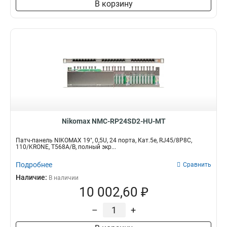
В корзину
Nikomax NMC-RP24SD2-HU-MT
Патч-панель NIKOMAX 19", 0,5U, 24 порта, Кат.5e, RJ45/8P8C,
110/KRONE, T568A/B, полный экр...
Подробнее
Сравнить
Наличие:
В наличии
10 002,60 ₽
–
+