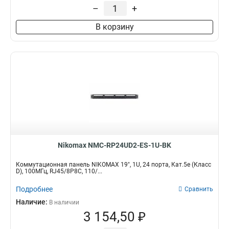
–
+
Тип кабеля
Тип модуля
UTP/STP
Keystone
4
4
В корзину
Кол-во пар
Монтаж
50
Настенный
1
2
Угловой
5
Nikomax NMC-RP24UD2-ES-1U-BK
Коммутационная панель NIKOMAX 19", 1U, 24 порта, Кат.5e (Класс
D), 100МГц, RJ45/8P8C, 110/...
Подробнее
Сравнить
Наличие:
В наличии
3 154,50 ₽