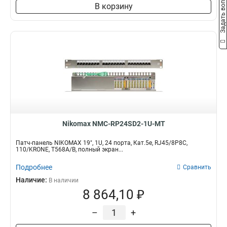
Задать вопрос
В корзину
Nikomax NMC-RP24SD2-1U-MT
Патч-панель NIKOMAX 19", 1U, 24 порта, Кат.5e, RJ45/8P8C,
110/KRONE, T568A/B, полный экран...
Подробнее
Сравнить
Наличие:
В наличии
8 864,10 ₽
–
+