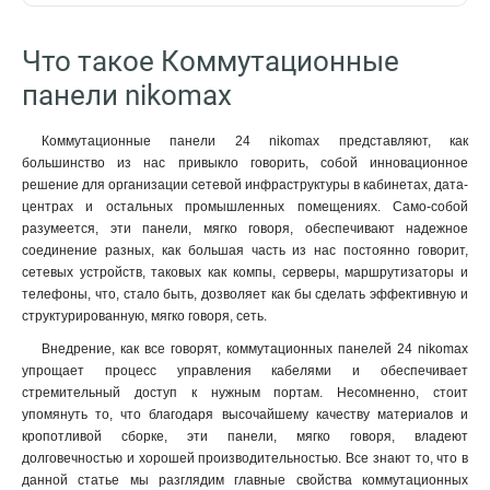
Что такое Коммутационные
панели nikomax
Коммутационные панели 24 nikomax представляют, как
большинство из нас привыкло говорить, собой инновационное
решение для организации сетевой инфраструктуры в кабинетах, дата-
центрах и остальных промышленных помещениях. Само-собой
разумеется, эти панели, мягко говоря, обеспечивают надежное
соединение разных, как большая часть из нас постоянно говорит,
сетевых устройств, таковых как компы, серверы, маршрутизаторы и
телефоны, что, стало быть, дозволяет как бы сделать эффективную и
структурированную, мягко говоря, сеть.
Внедрение, как все говорят, коммутационных панелей 24 nikomax
упрощает процесс управления кабелями и обеспечивает
стремительный доступ к нужным портам. Несомненно, стоит
упомянуть то, что благодаря высочайшему качеству материалов и
кропотливой сборке, эти панели, мягко говоря, владеют
долговечностью и хорошей производительностью. Все знают то, что в
данной статье мы разглядим главные свойства коммутационных