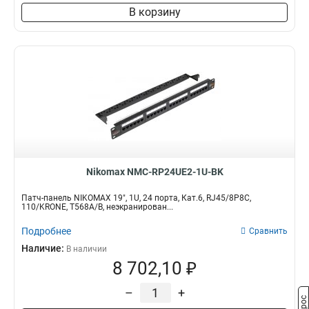
В корзину
Nikomax NMC-RP24UE2-1U-BK
Патч-панель NIKOMAX 19", 1U, 24 порта, Кат.6, RJ45/8P8C,
110/KRONE, T568A/B, неэкранирован...
Подробнее
Сравнить
Наличие:
В наличии
8 702,10 ₽
–
+