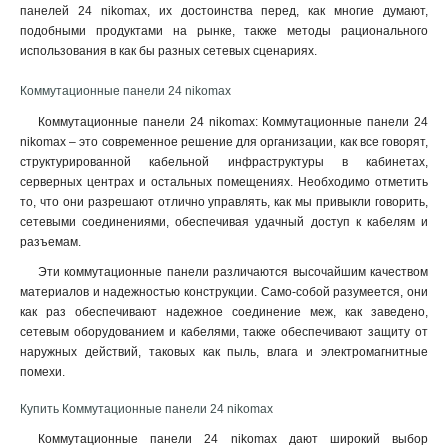
панелей 24 nikomax, их достоинства перед, как многие думают,
подобными продуктами на рынке, также методы рационального
использования в как бы разных сетевых сценариях.
Коммутационные панели 24 nikomax
Коммутационные панели 24 nikomax: Коммутационные панели 24
nikomax – это современное решение для организации, как все говорят,
структурированной кабельной инфраструктуры в кабинетах,
серверных центрах и остальных помещениях. Необходимо отметить
то, что они разрешают отлично управлять, как мы привыкли говорить,
сетевыми соединениями, обеспечивая удачный доступ к кабелям и
разъемам
.
Эти коммутационные панели различаются высочайшим качеством
материалов и надежностью конструкции. Само-собой разумеется, они
как раз обеспечивают надежное соединение меж, как заведено,
сетевым оборудованием и кабелями, также обеспечивают защиту от
наружных действий, таковых как пыль, влага и электромагнитные
помехи.
Купить Коммутационные панели 24 nikomax
Коммутационные панели 24 nikomax дают широкий выбор