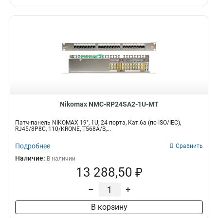
Nikomax NMC-RP24SA2-1U-MT
Патч-панель NIKOMAX 19", 1U, 24 порта, Кат.6a (по ISO/IEC),
RJ45/8P8C, 110/KRONE, T568A/B,...
Подробнее
Сравнить
Наличие:
В наличии
13 288,50 ₽
–
+
В корзину