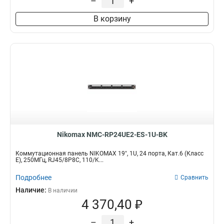
–
+
В корзину
Nikomax NMC-RP24UE2-ES-1U-BK
Коммутационная панель NIKOMAX 19", 1U, 24 порта, Кат.6 (Класс
E), 250МГц, RJ45/8P8C, 110/K...
Подробнее
Сравнить
Наличие:
В наличии
4 370,40 ₽
–
+