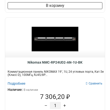
В корзину
Nikomax NMC-RP24UD2-AN-1U-BK
Коммутационная панель NIKOMAX 19", 1U, 24 угловых порта, Кат.5e
(Класс D), 100МГц, RJ45/8P...
Подробнее
Сравнить
Наличие:
В наличии
7 306,20 ₽
–
+