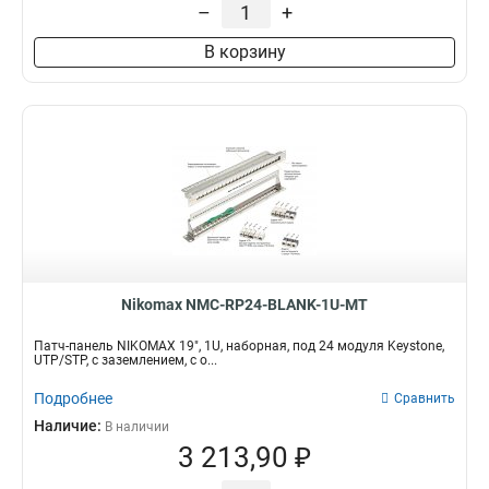
–
+
В корзину
Nikomax NMC-RP24-BLANK-1U-MT
Патч-панель NIKOMAX 19", 1U, наборная, под 24 модуля Keystone,
UTP/STP, с заземлением, с о...
Подробнее
Сравнить
Наличие:
В наличии
3 213,90 ₽