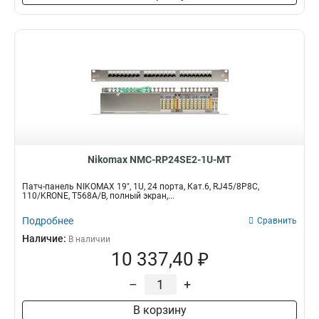
Nikomax NMC-RP24SE2-1U-MT
Патч-панель NIKOMAX 19", 1U, 24 порта, Кат.6, RJ45/8P8C,
110/KRONE, T568A/B, полный экран,...
Подробнее
Сравнить
Наличие:
В наличии
10 337,40 ₽
–
+
В корзину