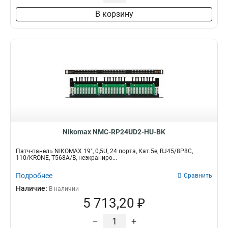
В корзину
Nikomax NMC-RP24UD2-HU-BK
Патч-панель NIKOMAX 19", 0,5U, 24 порта, Кат.5e, RJ45/8P8C,
110/KRONE, T568A/B, неэкраниро...
Подробнее
Сравнить
Наличие:
В наличии
5 713,20 ₽
–
+