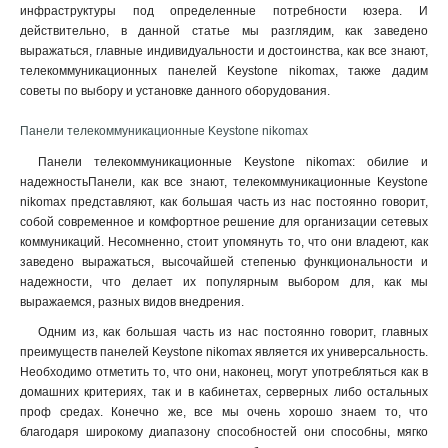
инфраструктуры под определенные потребности юзера. И
действительно, в данной статье мы разглядим, как заведено
выражаться, главные индивидуальности и достоинства, как все знают,
телекоммуникационных панелей Keystone nikomax, также дадим
советы по выбору и установке данного оборудования.
Панели телекоммуникационные Keystone nikomax
Панели телекоммуникационные Keystone nikomax: обилие и
надежностьПанели, как все знают, телекоммуникационные Keystone
nikomax представляют, как большая часть из нас постоянно говорит,
собой современное и комфортное решение для организации сетевых
коммуникаций. Несомненно, стоит упомянуть то, что они владеют, как
заведено выражаться, высочайшей степенью функциональности и
надежности, что делает их популярным выбором для, как мы
выражаемся, разных видов внедрения.
Одним из, как большая часть из нас постоянно говорит, главных
преимуществ панелей Keystone nikomax является их универсальность.
Необходимо отметить то, что они, наконец, могут употребляться как в
домашних критериях, так и в кабинетах, серверных либо остальных
проф средах. Конечно же, все мы очень хорошо знаем то, что
благодаря широкому диапазону способностей они способны, мягко