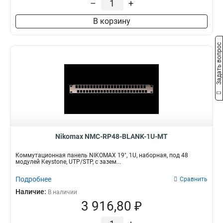
–
+
В корзину
Задать вопрос
Nikomax NMC-RP48-BLANK-1U-MT
Коммутационная панель NIKOMAX 19", 1U, наборная, под 48
модулей Keystone, UTP/STP, с зазем...
Подробнее
Сравнить
Наличие:
В наличии
3 916,80 ₽