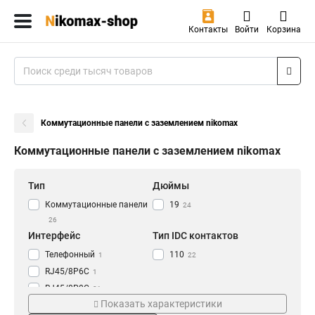
Контакты
Войти
Корзина
Коммутационные панели с заземлением nikomax
Коммутационные панели с заземлением nikomax
Тип
Дюймы
Коммутационные панели
19
24
26
Интерфейс
Тип IDC контактов
Телефонный
110
1
22
RJ45/8P6C
1
RJ45/8P8C
21
Показать характеристики
Схема разводки
Высота