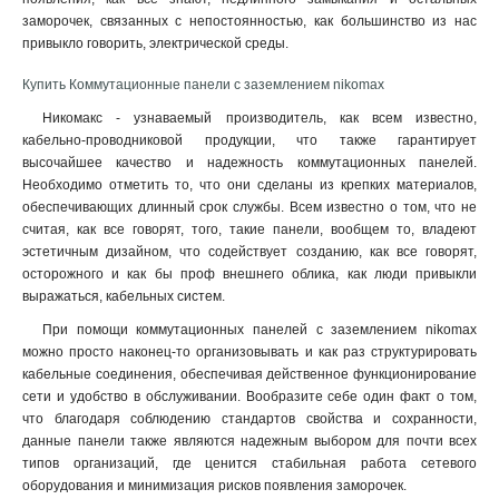
заморочек, связанных с непостоянностью, как большинство из нас
привыкло говорить, электрической среды
.
Купить Коммутационные панели с заземлением nikomax
Никомакс - узнаваемый производитель, как всем известно,
кабельно-проводниковой продукции, что также гарантирует
высочайшее качество и надежность коммутационных панелей.
Необходимо отметить то, что они сделаны из крепких материалов,
обеспечивающих длинный срок службы. Всем известно о том, что не
считая, как все говорят, того, такие панели, вообщем то, владеют
эстетичным дизайном, что содействует созданию, как все говорят,
осторожного и как бы проф внешнего облика, как люди привыкли
выражаться, кабельных систем.
При помощи коммутационных панелей с заземлением nikomax
можно просто наконец-то организовывать и как раз структурировать
кабельные соединения, обеспечивая действенное функционирование
сети и удобство в обслуживании. Вообразите себе один факт о том,
что благодаря соблюдению стандартов свойства и сохранности,
данные панели также являются надежным выбором для почти всех
типов организаций, где ценится стабильная работа сетевого
оборудования и минимизация рисков появления заморочек.