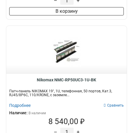
–
+
В корзину
Nikomax NMC-RP50UC3-1U-BK
Патч-панель NIKOMAX 19", 1U, телефонная, 50 портов, Кат.3,
RJ45/8P6C, 110/KRONE, с заземле...
Подробнее
Сравнить
Наличие:
В наличии
8 540,00 ₽
–
+