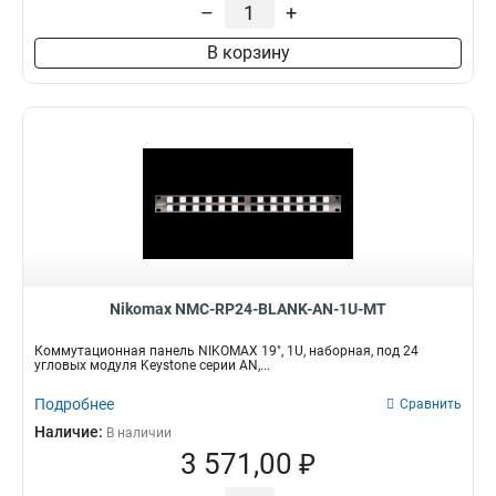
–
+
В корзину
Nikomax NMC-RP24-BLANK-AN-1U-MT
Коммутационная панель NIKOMAX 19", 1U, наборная, под 24
угловых модуля Keystone серии AN,...
Подробнее
Сравнить
Наличие:
В наличии
3 571,00 ₽