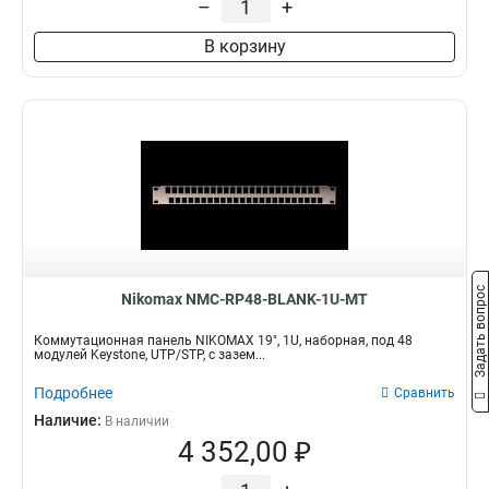
–
+
В корзину
Задать вопрос
Nikomax NMC-RP48-BLANK-1U-MT
Коммутационная панель NIKOMAX 19", 1U, наборная, под 48
модулей Keystone, UTP/STP, с зазем...
Подробнее
Сравнить
Наличие:
В наличии
4 352,00 ₽