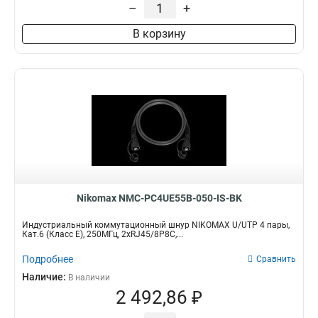
–
+
В корзину
Nikomax NMC-PC4UE55B-050-IS-BK
Индустриальный коммутационный шнур NIKOMAX U/UTP 4 пары,
Кат.6 (Класс E), 250МГц, 2хRJ45/8P8C,...
Подробнее
Сравнить
Наличие:
В наличии
2 492,86 ₽