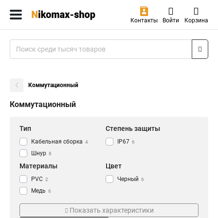
Контакты
Войти
Корзина
Коммутационный
Коммутационный
Тип
Степень защиты
Кабельная сборка
IP67
4
6
Шнур
8
Материалы
Цвет
PVC
Черный
2
6
Медь
6
Категория
Длина
Показать характеристики
Кат6
30м
6
1