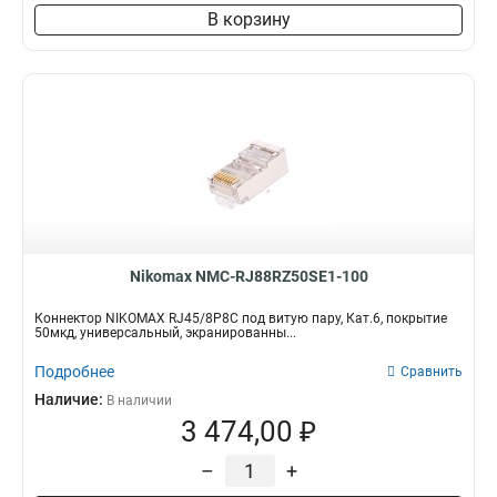
В корзину
Nikomax NMC-RJ88RZ50SE1-100
Коннектор NIKOMAX RJ45/8P8C под витую пару, Кат.6, покрытие
50мкд, универсальный, экранированны...
Подробнее
Сравнить
Наличие:
В наличии
3 474,00 ₽
–
+