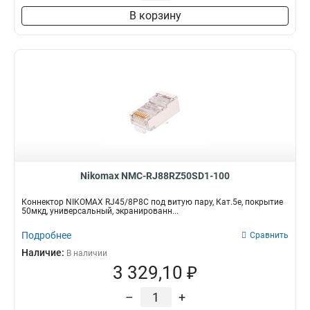
В корзину
Nikomax NMC-RJ88RZ50SD1-100
Коннектор NIKOMAX RJ45/8P8C под витую пару, Кат.5е, покрытие
50мкд, универсальный, экранированн...
Подробнее
Сравнить
Наличие:
В наличии
3 329,10 ₽
–
+