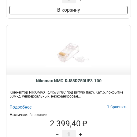
В корзину
Nikomax NMC-RJ88RZ50UE3-100
Коннектор NIKOMAX RJ45/8P8C под витую пару, Кат.6, покрытие
50мкд, универсальный, неэкранирован...
Подробнее
Сравнить
Наличие:
В наличии
2 399,40 ₽
–
+