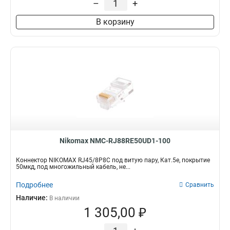
–
+
В корзину
Nikomax NMC-RJ88RE50UD1-100
Коннектор NIKOMAX RJ45/8P8C под витую пару, Кат.5е, покрытие
50мкд, под многожильный кабель, не...
Подробнее
Сравнить
Наличие:
В наличии
1 305,00 ₽