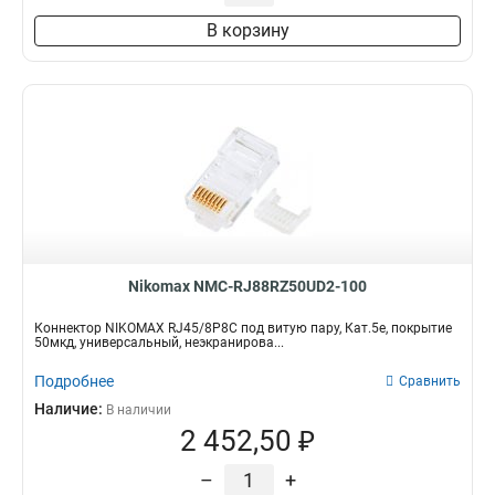
В корзину
Nikomax NMC-RJ88RZ50UD2-100
Коннектор NIKOMAX RJ45/8P8C под витую пару, Кат.5е, покрытие
50мкд, универсальный, неэкранирова...
Подробнее
Сравнить
Наличие:
В наличии
2 452,50 ₽
–
+