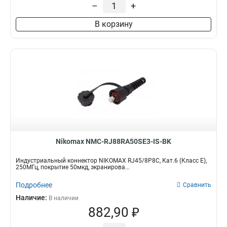
–
+
В корзину
Nikomax NMC-RJ88RA50SE3-IS-BK
Индустриальный коннектор NIKOMAX RJ45/8P8C, Кат.6 (Класс E),
250МГц, покрытие 50мкд, экранирова...
Подробнее
Сравнить
Наличие:
В наличии
882,90 ₽