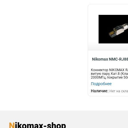
Nikomax NMC-RJ88
Коннектор NIKOMAX R
витую пару, Кат.8 (Клас
2000МГц, покрытие 50
са...
Подробнее
Наличие:
Нет на скл