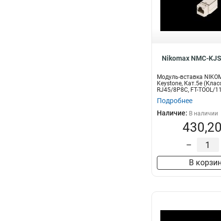
Nikomax NMC-KJ
Модуль-вставка NIKO
Keystone, Кат.5е (Клас
RJ45/8P8C, FT-TOOL/11
Подробнее
Наличие:
В наличии
430,20
–
В корзи