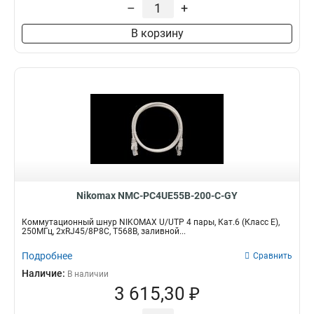
–
+
В корзину
Nikomax NMC-PC4UE55B-200-C-GY
Коммутационный шнур NIKOMAX U/UTP 4 пары, Кат.6 (Класс E),
250МГц, 2хRJ45/8P8C, T568B, заливной...
Подробнее
Сравнить
Наличие:
В наличии
3 615,30 ₽