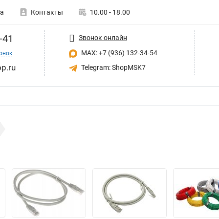
а
Контакты
10.00 - 18.00
-41
Звонок онлайн
MAX: +7 (936) 132-34-54
онок
p.ru
Telegram: ShopMSK7