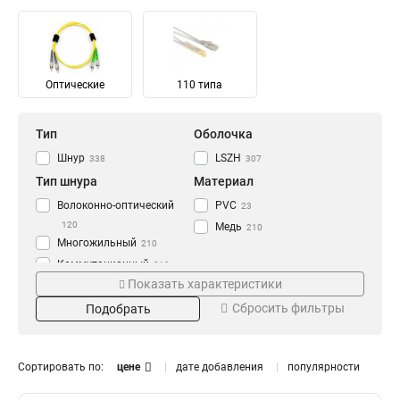
Оптические
110 типа
Тип
Оболочка
Шнур
LSZH
338
307
Тип шнура
Материал
Волоконно-оптический
PVC
23
120
Медь
210
Многожильный
210
Коммутационный
210
Показать характеристики
Диаметр проводников,
Тип кабеля
AWG
Сбросить фильтры
Подобрать
S/FTP
26
25AWG
21
F/UTP
11
26AWG
33
U/UTP
173
Сортировать по:
цене
дате добавления
популярности
24AWG
156
Схема разводки
Интерфейс