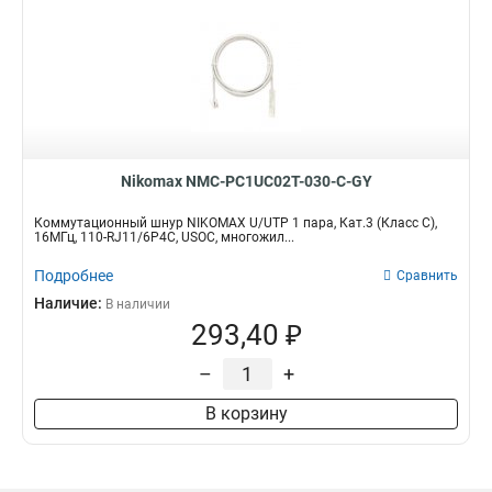
Nikomax NMC-PC1UC02T-030-C-GY
Коммутационный шнур NIKOMAX U/UTP 1 пара, Кат.3 (Класс C),
16МГц, 110-RJ11/6P4C, USOC, многожил...
Подробнее
Сравнить
Наличие:
В наличии
293,40 ₽
–
+
В корзину