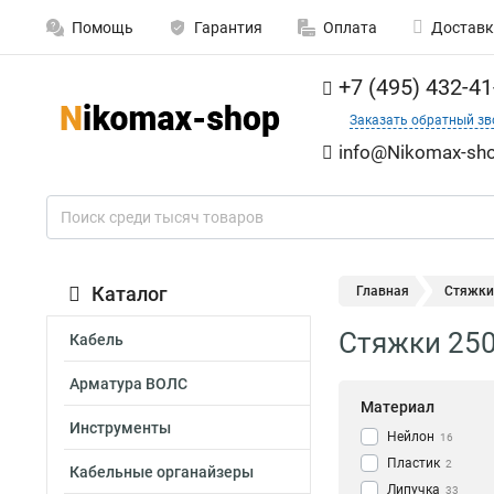
Помощь
Гарантия
Оплата
Доставк
+7 (495) 432-41
Заказать обратный зв
info@Nikomax-sho
Каталог
Главная
Стяжки
Стяжки 250
Кабель
Арматура ВОЛС
Материал
Инструменты
Нейлон
16
Пластик
2
Кабельные органайзеры
Липучка
33