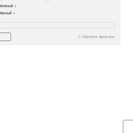
Зеленый
8
Черный
8
Сбросить фильтры