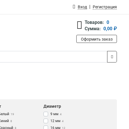
Вход
Регистрация
Товаров:
0
Сумма:
0,00 ₽
Оформить заказ
т
Диаметр
Белый
9 мм
19
4
Синий
12 мм
8
4
Красный
16 мм
8
12