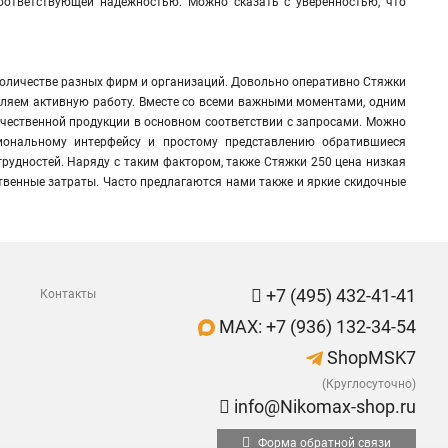
оответствующей надежностью. Можно сказать с уверенностью, что
оличестве разных фирм и организаций. Довольно оперативно Стяжки
ляем активную работу. Вместе со всеми важными моментами, одним
ачественной продукции в основном соответствии с запросами. Можно
циональному интерфейсу и простому представлению обратившиеся
рудностей. Наряду с таким фактором, также Стяжки 250 цена низкая
твенные затраты. Часто предлагаются нами также и яркие скидочные
+7 (495) 432-41-41
Контакты
MAX: +7 (936) 132-34-54
ShopMSK7
(Круглосуточно)
info@Nikomax-shop.ru
Форма обратной связи