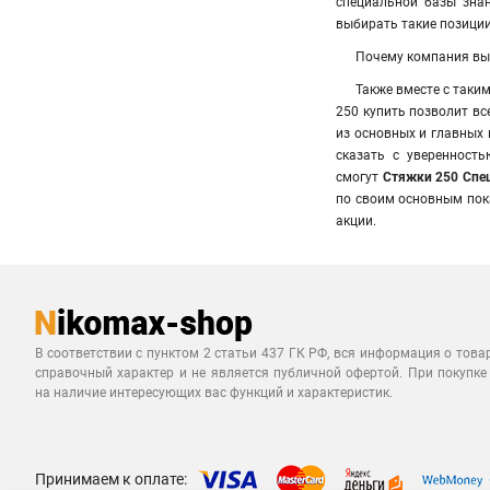
специальной базы зна
выбирать такие позиции
Почему компания вы
Также вместе с так
250 купить позволит в
из основных и главных
сказать с уверенност
смогут
Стяжки 250 Спец
по своим основным пок
акции.
В соответствии с пунктом 2 статьи 437 ГК РФ, вся информация о това
справочный характер и не является публичной офертой. При покупке
на наличие интересующих вас функций и характеристик.
Принимаем к оплате: