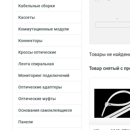
Кабельные сборки
Кассеты
Морозостойкость
Да
9
Коммутационные модули
Нет
42
Коннекторы
Кроссы оптические
Товары не найден
Лента спиральная
Товар снятый с п
Мониторинг подключений
Оптические адаптеры
Оптические муфты
Основания самоклеящиеся
Панели