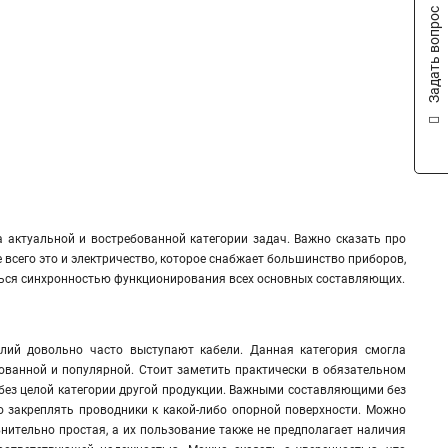
Задать вопрос
 актуальной и востребованной категории задач. Важно сказать про
всего это и электричество, которое снабжает большинство приборов,
яться синхронностью функционирования всех основных составляющих.
елий довольно часто выступают кабели. Данная категория смогла
бованной и популярной. Стоит заметить практически в обязательном
 без целой категории другой продукции. Важными составляющими без
о закреплять проводники к какой-либо опорной поверхности
.
Можно
нительно простая, а их пользование также не предполагает наличия