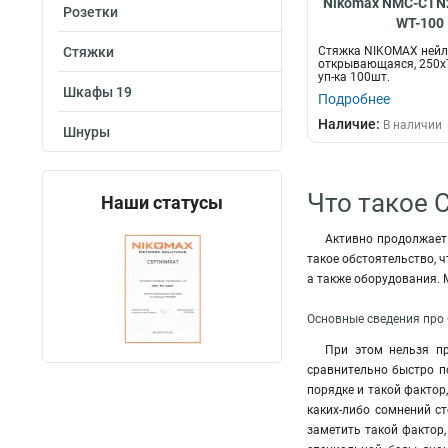
Nikomax NMC-CTN2
Розетки
WT-100
Стяжки
Стяжка NIKOMAX ней
открывающаяся, 250х7
уп-ка 100шт.
Шкафы 19
Подробнее
Наличие:
В наличии
Шнуры
Что такое 
Наши статусы
Активно продолжает
такое обстоятельство, 
а также оборудования. 
Основные сведения про
При этом нельзя пр
сравнительно быстро п
порядке и такой фактор
каких-либо сомнений с
заметить такой фактор,