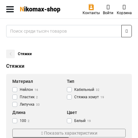
Контакты
Войти
Корзина
Стяжки
Стяжки
Материал
Тип
Нейлон
Кабельный
16
32
Пластик
Стяжка хомут
2
19
Липучка
33
Длина
Цвет
100
Белый
2
19
150
Синий
7
8
Показать характеристики
200
Красный
5
8