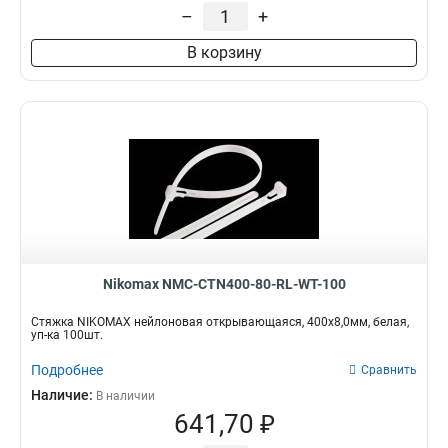
–
+
В корзину
Nikomax NMC-CTN400-80-RL-WT-100
Стяжка NIKOMAX нейлоновая открывающаяся, 400х8,0мм, белая,
уп-ка 100шт.
Подробнее
Сравнить
Наличие:
В наличии
641,70 ₽