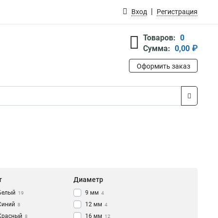
Вход
Регистрация
Товаров:
0
Сумма:
0,00 ₽
Оформить заказ
т
Диаметр
Белый
9 мм
19
4
Синий
12 мм
8
4
Красный
16 мм
8
12