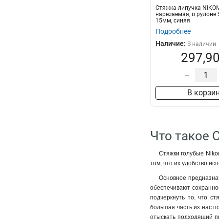
Стяжка-липучка NIKO
нарезаемая, в рулоне
15мм, синяя
Подробнее
Наличие:
В наличии
297,90
–
В корзи
Что такое 
Стяжки голубые Niko
том, что их удобство и
Основное предназнач
обеспечивают сохраннос
подчеркнуть то, что с
большая часть из нас по
отыскать подходящий пр