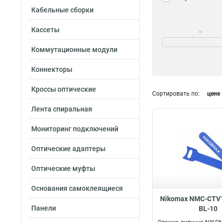
Кабельные сборки
Кассеты
Морозостойкость
Да
9
Коммутационные модули
Нет
42
Коннекторы
Кроссы оптические
Сортировать по:
цене
Лента спиральная
Мониторинг подключений
Оптические адаптеры
Оптические муфты
Основания самоклеящиеся
Nikomax NMC-CTV1
Панели
BL-10