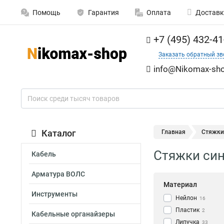
Помощь
Гарантия
Оплата
Доставк
+7 (495) 432-41
Заказать обратный зв
info@Nikomax-sho
Каталог
Главная
Стяжки
Стяжки син
Кабель
Арматура ВОЛС
Материал
Инструменты
Нейлон
16
Пластик
2
Кабельные органайзеры
Липучка
33