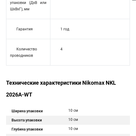
упаковки (ДхВ или
ШхВхГ), мм
Гарантия
1 год
Количество
4
проводников
Технические характеристики Nikomax NKL
2026A-WT
10 см
Ширина упаковки
10 см
Высота упаковки
10 см
Глубина упаковки