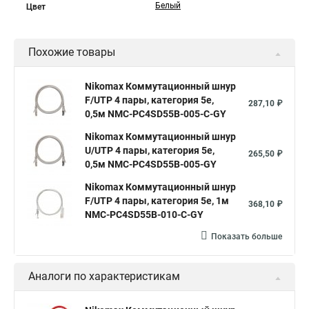
Белый
Цвет
Похожие товары
Nikomax Коммутационный шнур
F/UTP 4 пары, категория 5е,
287,10 ₽
0,5м NMC-PC4SD55B-005-C-GY
Nikomax Коммутационный шнур
U/UTP 4 пары, категория 5е,
265,50 ₽
0,5м NMC-PC4SD55B-005-GY
Nikomax Коммутационный шнур
F/UTP 4 пары, категория 5е, 1м
368,10 ₽
NMC-PC4SD55B-010-C-GY
Показать больше
Аналоги по характеристикам