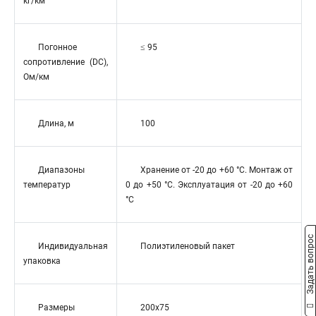
кг/км
Погонное
≤ 95
сопротивление (DC),
Ом/км
Длина, м
100
Диапазоны
Хранение от -20 до +60 °C. Монтаж от
температур
0 до +50 °C. Эксплуатация от -20 до +60
°C
Задать вопрос
Индивидуальная
Полиэтиленовый пакет
упаковка
Размеры
200x75