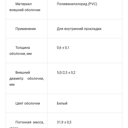
Материал
Поливинилхлорид (PVC)
внешней оболочки
Применение
Для внутренней прокладки
Толщина
0,6 ± 0,1
оболочки, мм
Внешний
5,0/2,5 ± 0,2
диаметр оболочки,
мм
Цвет оболочки
Белый
Погонная масса,
31,9 ± 0,5