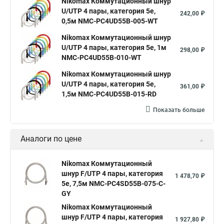
Nikomax Коммутационный шнур
U/UTP 4 пары, категория 5е,
242,00 ₽
0,5м NMC-PC4UD55B-005-WT
Nikomax Коммутационный шнур
U/UTP 4 пары, категория 5е, 1м
298,00 ₽
NMC-PC4UD55B-010-WT
Nikomax Коммутационный шнур
U/UTP 4 пары, категория 5е,
361,00 ₽
1,5м NMC-PC4UD55B-015-RD
Показать больше
Аналоги по цене
Nikomax Коммутационный
шнур F/UTP 4 пары, категория
1 478,70 ₽
5е, 7,5м NMC-PC4SD55B-075-C-
GY
Nikomax Коммутационный
шнур F/UTP 4 пары, категория
1 927,80 ₽