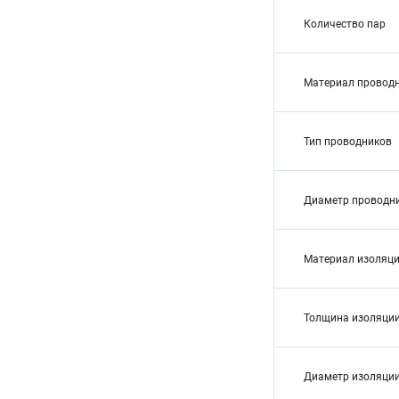
Количество пар
Материал провод
Тип проводников
Диаметр проводн
Материал изоляц
Толщина изоляции
Диаметр изоляции