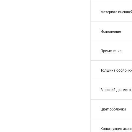
Материал внешне
Исполнение
Применение
Толщина оболочки
Внешний диаметр 
Цвет оболочки
Конструкция экра