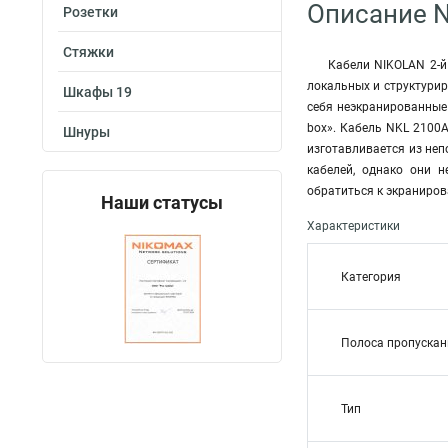
Описание N
Розетки
Стяжки
Кабели NIKOLAN 2-й
локальных и структурир
Шкафы 19
себя неэкранированные 
box». Кабель NKL 2100A
Шнуры
изготавливается из не
кабелей, однако они 
обратиться к экраниро
Наши статусы
Характеристики
Категория
Полоса пропускан
Тип