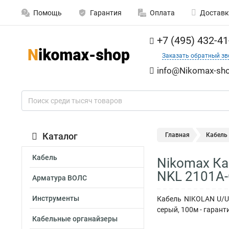
Помощь
Гарантия
Оплата
Доставк
+7 (495) 432-41
Заказать обратный зв
info@Nikomax-sho
Каталог
Главная
Кабель
Кабель
Nikomax Ка
NKL 2101A
Арматура ВОЛС
Инструменты
Кабель NIKOLAN U/UT
серый, 100м - гаранти
Кабельные органайзеры