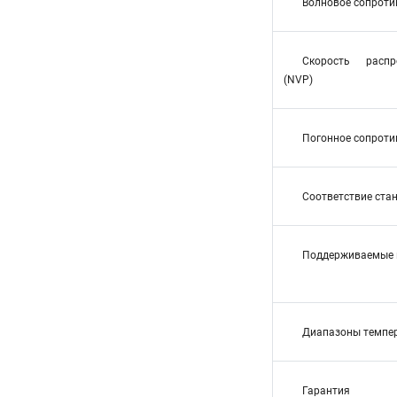
Волновое сопроти
Скорость распр
(NVP)
Погонное сопротив
Соответствие ста
Поддерживаемые 
Диапазоны темпе
Гарантия