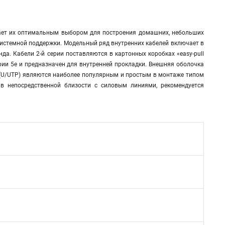
елает их оптимальным выбором для построения домашних, небольших
 системной поддержки. Модельный ряд внутренних кабелей включает в
да. Кабели 2-й серии поставляются в картонных коробках «easy-pull
рии 5e и предназначен для внутренней прокладки. Внешняя оболочка
 (U/UTP) являются наиболее популярным и простым в монтаже типом
в непосредственной близости с силовым линиями, рекомендуется