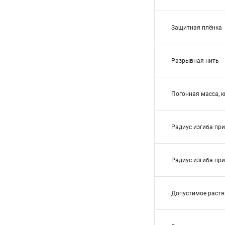
Защитная плёнка
Разрывная нить
Погонная масса, к
Радиус изгиба пр
Радиус изгиба пр
Допустимое растя