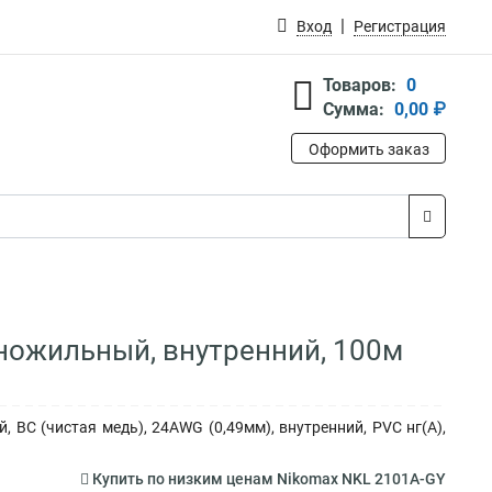
Вход
Регистрация
Товаров:
0
Сумма:
0,00 ₽
Оформить заказ
дножильный, внутренний, 100м
, BC (чистая медь), 24AWG (0,49мм), внутренний, PVC нг(А),
Купить по низким ценам Nikomax NKL 2101A-GY