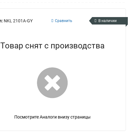
л:
NKL 2101A-GY
Сравнить
В наличии
Товар снят с производства
Посмотрите Аналоги внизу страницы