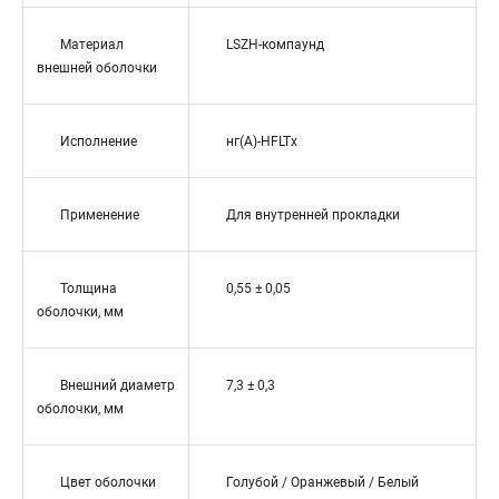
Материал
LSZH-компаунд
внешней оболочки
Исполнение
нг(A)-HFLTx
Применение
Для внутренней прокладки
Толщина
0,55 ± 0,05
оболочки, мм
Внешний диаметр
7,3 ± 0,3
оболочки, мм
Цвет оболочки
Голубой / Оранжевый / Белый