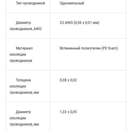
Тип проводников
Одножильный
Диаметр
23 AWG (0,56 ± 0,01 мм)
проводников, AWG
Материал
Вспененный полиэтилен (PE foam)
изоляции
проводников
Толщина
0,38 ± 0,02
изоляции
проводников, мм
Диаметр
1,33 ± 0,05
изоляции
проводников, мм