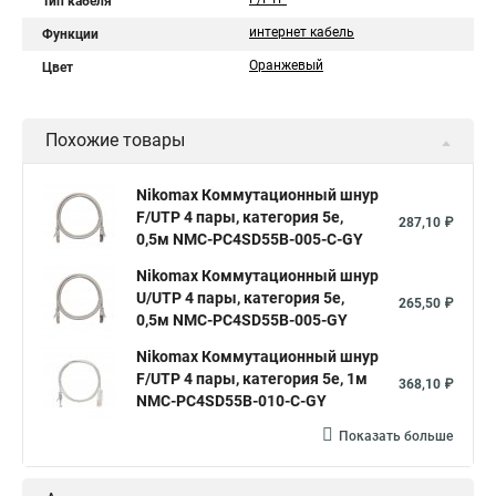
Тип кабеля
интернет кабель
Функции
Оранжевый
Цвет
Похожие товары
Nikomax Коммутационный шнур
F/UTP 4 пары, категория 5е,
287,10 ₽
0,5м NMC-PC4SD55B-005-C-GY
Nikomax Коммутационный шнур
U/UTP 4 пары, категория 5е,
265,50 ₽
0,5м NMC-PC4SD55B-005-GY
Nikomax Коммутационный шнур
F/UTP 4 пары, категория 5е, 1м
368,10 ₽
NMC-PC4SD55B-010-C-GY
Показать больше