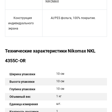
NIKOMAX
Конструкция
Al/PES фольга, 100% покрытие.
индивидуального
экрана
Технические характеристики Nikomax NKL
4355C-OR
10 см
Ширина упаковки
10 см
Высота упаковки
10 см
Глубина упаковки
1 кг
Объемный вес
шт.
Единица измерения
1
Кратность поставки