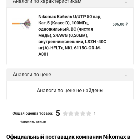
Аналоги по характеристикам
Nikomax Кабель U/UTP 50 пар,
Кат.5 (Класс D), 100МГц,
596,00 ₽
одножильный, BC (чистая
медь), 24AWG (0,50мм),
внутренний/внешний, LSZH -40C
нг(А)-HFLTx, NKL 6115C-OR-M-
A001
Аналоги по цене
Аналоги по цене не найдены
5
Общая оценка товара:
1
Написать отзыв
Официальный поставщик компании
Nikomax
в