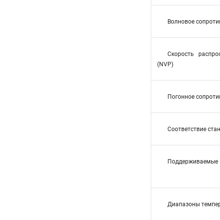
Волновое сопроти
Скорость распро
(NVP)
Погонное сопротив
Соответствие ста
Поддерживаемые 
Диапазоны темпе