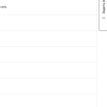
Задать вопрос
 >30%