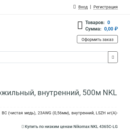
Вход
Регистрация
Товаров:
0
Сумма:
0,00 ₽
Оформить заказ
ножильный, внутренний, 500м NKL
 BC (чистая медь), 23AWG (0,56мм), внутренний, LSZH нг(А)-
Купить по низким ценам Nikomax NKL 4365C-LG