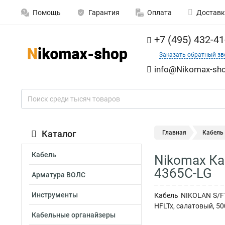
Помощь
Гарантия
Оплата
Доставк
+7 (495) 432-41
Заказать обратный зв
info@Nikomax-sho
Каталог
Главная
Кабель
Кабель
Nikomax Ка
4365C-LG
Арматура ВОЛС
Инструменты
Кабель NIKOLAN S/FT
HFLTx, салатовый, 500
Кабельные органайзеры