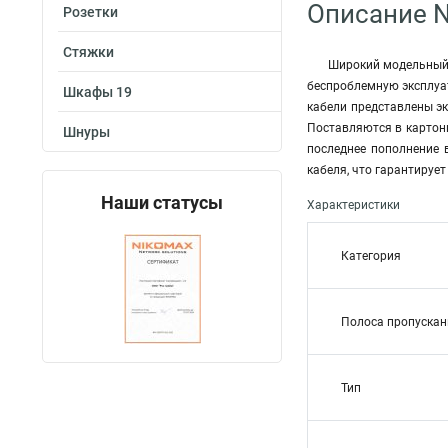
Описание N
Розетки
Стяжки
Широкий модельный 
беспроблемную эксплуа
Шкафы 19
кабели представлены эк
Поставляются в картонн
Шнуры
последнее пополнение 
кабеля, что гарантируе
Наши статусы
Характеристики
Категория
Полоса пропускан
Тип