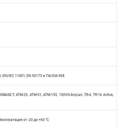
ISO/IEC 11801, EN 50173 и TIA/EIA-568
GBASE-T, ATM-25, ATM-51, ATM-155, 100VG-AnyLan, TR-4, TR-16 Active,
 Эксплуатация от -20 до +60 °C