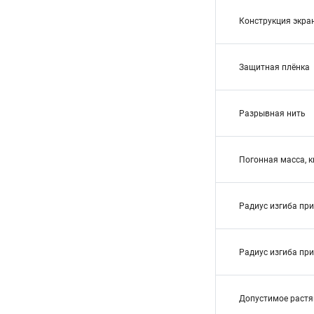
Конструкция экра
Защитная плёнка
Разрывная нить
Погонная масса, к
Радиус изгиба пр
Радиус изгиба пр
Допустимое растя