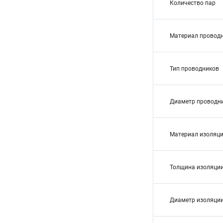
Количество пар
Материал провод
Тип проводников
Диаметр проводн
Материал изоляц
Толщина изоляции
Диаметр изоляции