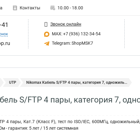
а
Контакты
10.00 - 18.00
-41
Звонок онлайн
MAX: +7 (936) 132-34-54
онок
p.ru
Telegram: ShopMSK7
UTP
Nikomax Кабель S/FTP 4 пары, категория 7, одножиль...
бель S/FTP 4 пары, категория 7, од
P 4 пары, Кат.7 (Класс F), тест по ISO/IEC, 600МГц, одножильный,
м - гарантия: 5 лет / 15 лет системная