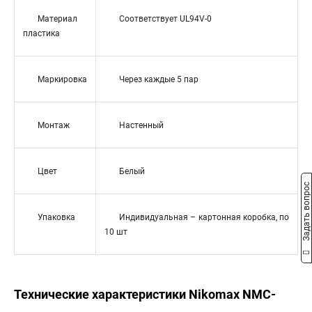
Материал
Соответствует UL94V-0
пластика
Маркировка
Через каждые 5 пар
Монтаж
Настенный
Цвет
Белый
Задать вопрос
Упаковка
Индивидуальная – картонная коробка, по
10 шт
Технические характеристики Nikomax NMC-