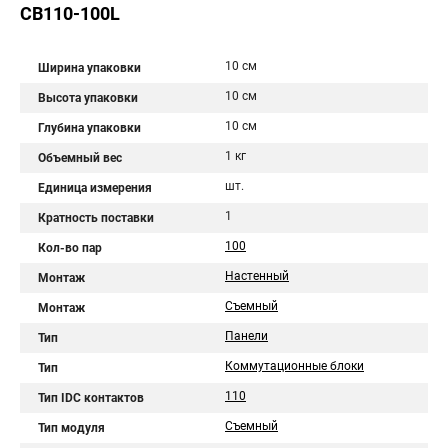
CB110-100L
10 см
Ширина упаковки
10 см
Высота упаковки
10 см
Глубина упаковки
1 кг
Объемный вес
шт.
Единица измерения
1
Кратность поставки
100
Кол-во пар
Настенный
Монтаж
Cъемный
Монтаж
Панели
Тип
Коммутационные блоки
Тип
110
Тип IDC контактов
Cъемный
Тип модуля