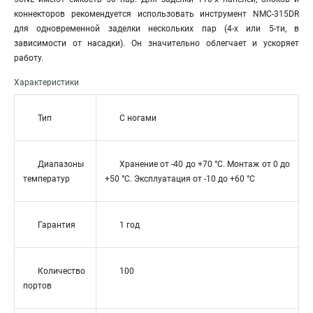
коннекторов рекомендуется использовать инструмент NMC-315DR
для одновременной заделки нескольких пар (4-х или 5-ти, в
зависимости от насадки). Он значительно облегчает и ускоряет
работу.
Характеристики
Тип
С ногами
Диапазоны
Хранение от -40 до +70 °C. Монтаж от 0 до
температур
+50 °C. Эксплуатация от -10 до +60 °C
Гарантия
1 год
Количество
100
портов