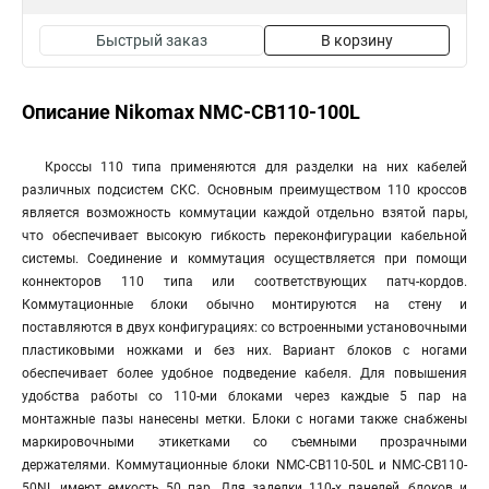
Быстрый заказ
В корзину
Описание Nikomax NMC-CB110-100L
Кроссы 110 типа применяются для разделки на них кабелей
различных подсистем СКС. Основным преимуществом 110 кроссов
является возможность коммутации каждой отдельно взятой пары,
что обеспечивает высокую гибкость переконфигурации кабельной
системы. Соединение и коммутация осуществляется при помощи
коннекторов 110 типа или соответствующих патч-кордов.
Коммутационные блоки обычно монтируются на стену и
поставляются в двух конфигурациях: со встроенными установочными
пластиковыми ножками и без них. Вариант блоков с ногами
обеспечивает более удобное подведение кабеля. Для повышения
удобства работы со 110-ми блоками через каждые 5 пар на
монтажные пазы нанесены метки. Блоки с ногами также снабжены
маркировочными этикетками со съемными прозрачными
держателями. Коммутационные блоки NMC-CB110-50L и NMC-CB110-
50NL имеют емкость 50 пар. Для заделки 110-х панелей, блоков и