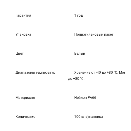
Гарантия
1 год
Упаковка
Полиэтиленовый пакет
Цвет
Белый
Диапазоны температур
Хранение от -40 до +80 °С. Монта
до +80 °С.
Материалы
Нейлон РА66
Количество
100 шт/упаковка