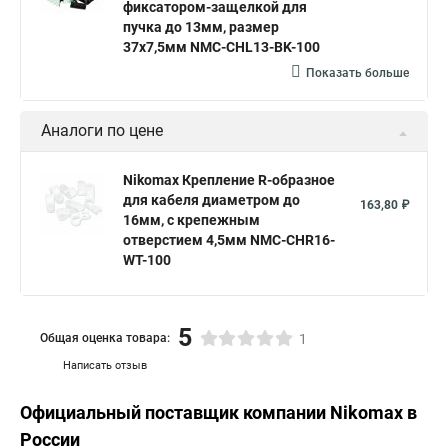
фиксатором-защелкой для
пучка до 13мм, размер
37х7,5мм NMC-CHL13-BK-100
Показать больше
Аналоги по цене
Nikomax Крепление R-образное
для кабеля диаметром до
163,80 ₽
16мм, с крепежным
отверстием 4,5мм NMC-CHR16-
WT-100
5
Общая оценка товара:
1
Написать отзыв
Официальный поставщик компании
Nikomax
в
России