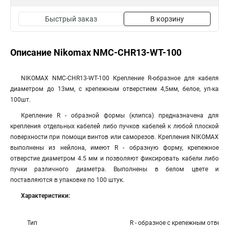
Быстрый заказ
В корзину
Описание Nikomax NMC-CHR13-WT-100
NIKOMAX NMC-CHR13-WT-100 Крепление R-образное для кабеля
диаметром до 13мм, с крепежным отверстием 4,5мм, белое, уп-ка
100шт.
Крепление R - образной формы (клипса) предназначена для
крепления отдельных кабелей либо пучков кабелей к любой плоской
поверхности при помощи винтов или саморезов. Крепления NIKOMAX
выполнены из нейлона, имеют R - образную форму, крепежное
отверстие диаметром 4.5 мм и позволяют фиксировать кабели либо
пучки различного диаметра. Выполнены в белом цвете и
поставляются в упаковке по 100 штук.
Характеристики:
Тип
R - образное с крепежным отверс