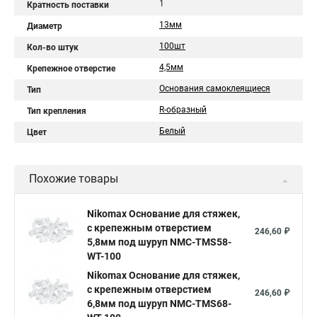
1
Кратность поставки
13мм
Диаметр
100шт
Кол-во штук
4,5мм
Крепежное отверстие
Основания самоклеящиеся
Тип
R-образный
Тип крепления
Белый
Цвет
Похожие товары
Nikomax Основание для стяжек,
с крепежным отверстием
246,60 ₽
5,8мм под шуруп NMC-TMS58-
WT-100
Nikomax Основание для стяжек,
с крепежным отверстием
246,60 ₽
6,8мм под шуруп NMC-TMS68-