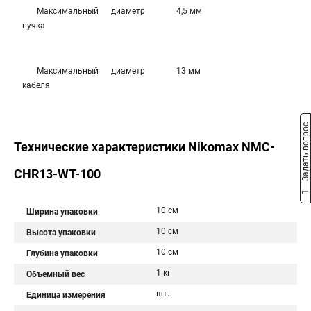
Максимальный диаметр
4,5 мм
пучка
Максимальный диаметр
13 мм
кабеля
Задать вопрос
Технические характеристики Nikomax NMC-
CHR13-WT-100
10 см
Ширина упаковки
10 см
Высота упаковки
10 см
Глубина упаковки
1 кг
Объемный вес
шт.
Единица измерения