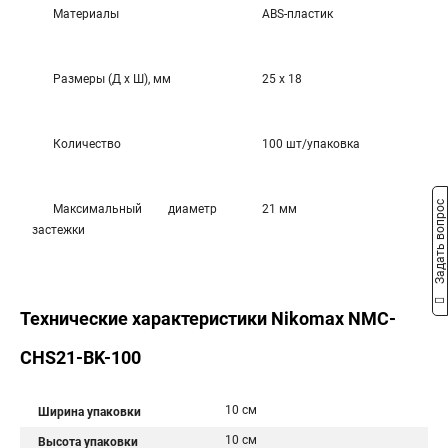
Материалы
ABS-пластик
Размеры (Д х Ш), мм
25 х 18
Количество
100 шт/упаковка
Задать вопрос
Максимальный диаметр
21 мм
застежки
Технические характеристики Nikomax NMC-
CHS21-BK-100
10 см
Ширина упаковки
10 см
Высота упаковки