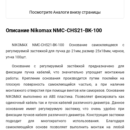
Посмотрите Аналоги внизу страницы
Описание Nikomax NMC-CHS21-BK-100
NIKOMAX NMC-CHS21-BK-100 Основание самоклеящееся с
регулируемой застежкой для пучка до 21мм, размер 25х18мм, черное,
уп-ка 100шт.
Основание с регулируемой застёжкой предназначено для
фиксации пучка кабелей, что значительно упрощает монтажные
работы. Крепление основания производится путем поклейки на
плоскую поверхность самоклеющейся частью, а при наличие
монтажного отверстия при помощи винтов или саморезов. Основание
NIKOMAX выполнено из ABS пластика. Позволяет фиксировать как
одиночный кабель так и пучок кабелей различного диаметра. Данное
основание имеет регулируемую застежку, что очень удобно при
фиксации пучков кабеля различного диаметра. Конструкция застежки
подходит для многократного использования. Благодаря
самоклеющейся основе позволяет выполнить монтаж на любой