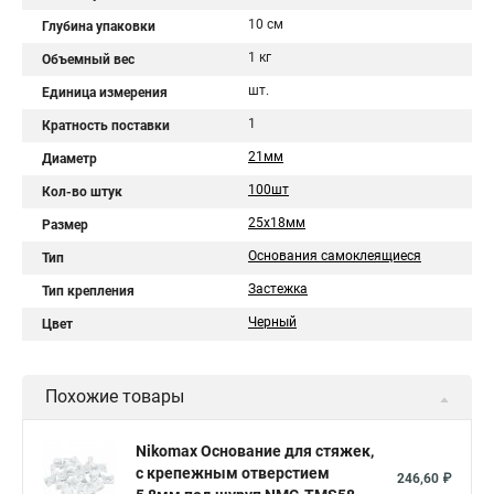
10 см
Глубина упаковки
1 кг
Объемный вес
шт.
Единица измерения
1
Кратность поставки
21мм
Диаметр
100шт
Кол-во штук
25х18мм
Размер
Основания самоклеящиеся
Тип
Застежка
Тип крепления
Черный
Цвет
Похожие товары
Nikomax Основание для стяжек,
с крепежным отверстием
246,60 ₽