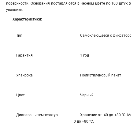
поверхности. Основания поставляются в черном цвете по 100 штук в
упаковке.
Характеристики:
Тип
Самоклеющееся с фиксатором -
Гарантия
1 год
Упаковка
Полиэтиленовый пакет
Цвет
Черный
Диапазоны температур
Хранение от -40 до +80 °С. Монт
0 до +80 °С.