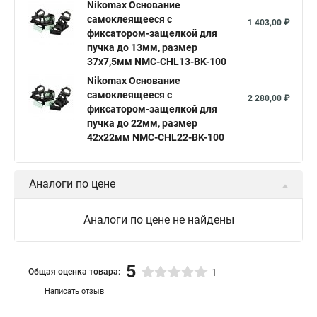
Nikomax Основание
самоклеящееся с
1 403,00 ₽
фиксатором-защелкой для
пучка до 13мм, размер
37х7,5мм NMC-CHL13-BK-100
Nikomax Основание
самоклеящееся с
2 280,00 ₽
фиксатором-защелкой для
пучка до 22мм, размер
42х22мм NMC-CHL22-BK-100
Аналоги по цене
Аналоги по цене не найдены
5
Общая оценка товара:
1
Написать отзыв