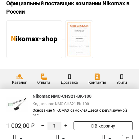
Официальный поставщик компании
Nikomax
в
России
Каталог
Оплата
Доставка
Контакты
Войти
Nikomax NMC-CHS21-BK-100
Код товара: NMC-CHS21-BK-100
Основание NIKOMAX самоклеящееся с регулируемой
зас...
1 002,00 ₽
–
+
В корзину