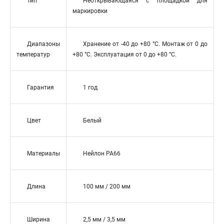
Тип
Неоткрывающаяся с площадкой для
маркировки
Диапазоны
Хранение от -40 до +80 °С. Монтаж от 0 до
температур
+80 °С. Эксплуатация от 0 до +80 °С.
Гарантия
1 год
Цвет
Белый
Материалы
Нейлон РА66
Длина
100 мм / 200 мм
Ширина
2,5 мм / 3,5 мм