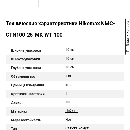
Технические характеристики Nikomax NMC-
Задать вопрос
CTN100-25-MK-WT-100
10 см
Ширина упаковки
10 см
Высота упаковки
10 см
Глубина упаковки
1 кг
Объемный вес
шт.
Единица измерения
1
Кратность поставки
100
Длина
Нейлон
Материал
Нет
Морозостойкость
Стяжка хомут
Тип