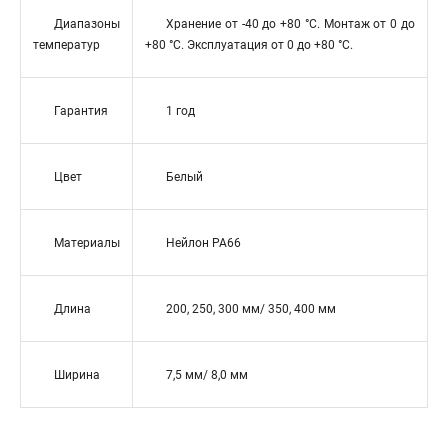
Диапазоны
Хранение от -40 до +80 °С. Монтаж от 0 до
температур
+80 °С. Эксплуатация от 0 до +80 °С.
Гарантия
1 год
Цвет
Белый
Материалы
Нейлон РА66
Длина
200, 250, 300 мм/ 350, 400 мм
Ширина
7,5 мм/ 8,0 мм