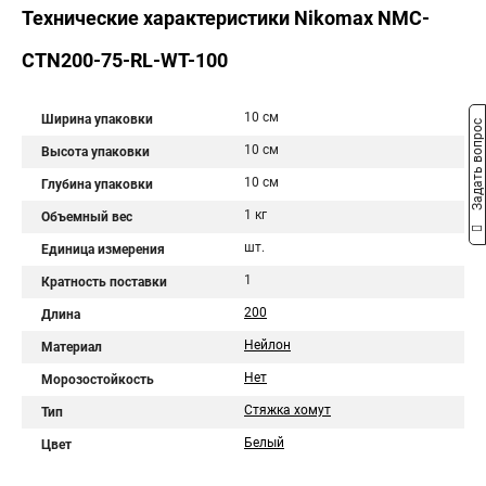
Технические характеристики Nikomax NMC-
CTN200-75-RL-WT-100
10 см
Ширина упаковки
Задать вопрос
10 см
Высота упаковки
10 см
Глубина упаковки
1 кг
Объемный вес
шт.
Единица измерения
1
Кратность поставки
200
Длина
Нейлон
Материал
Нет
Морозостойкость
Стяжка хомут
Тип
Белый
Цвет