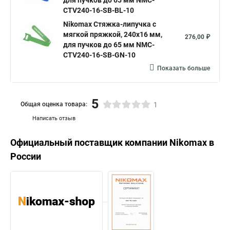
для пучков до 65 мм NMC-
CTV240-16-SB-BL-10
Nikomax Стяжка-липучка с
мягкой пряжкой, 240х16 мм,
276,00 ₽
для пучков до 65 мм NMC-
CTV240-16-SB-GN-10
Показать больше
5
Общая оценка товара:
1
Написать отзыв
Официальный поставщик компании
Nikomax
в
России