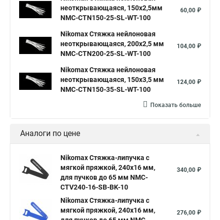
неоткрывающаяся, 150х2,5мм
60,00 ₽
NMC-CTN150-25-SL-WT-100
Nikomax Стяжка нейлоновая
неоткрывающаяся, 200х2,5 мм
104,00 ₽
NMC-CTN200-25-SL-WT-100
Nikomax Стяжка нейлоновая
неоткрывающаяся, 150х3,5 мм
124,00 ₽
NMC-CTN150-35-SL-WT-100
Показать больше
Аналоги по цене
Nikomax Стяжка-липучка с
мягкой пряжкой, 240х16 мм,
340,00 ₽
для пучков до 65 мм NMC-
CTV240-16-SB-BK-10
Nikomax Стяжка-липучка с
мягкой пряжкой, 240х16 мм,
276,00 ₽