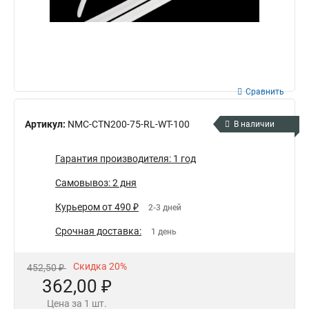
Сравнить
Артикул:
NMC-CTN200-75-RL-WT-100
В наличии
Гарантия производителя: 1 год
Самовывоз: 2 дня
Курьером от 490 ₽
2-3 дней
Срочная доставка:
1 день
Скидка 20%
452,50 ₽
362,00 ₽
Цена за 1 шт.