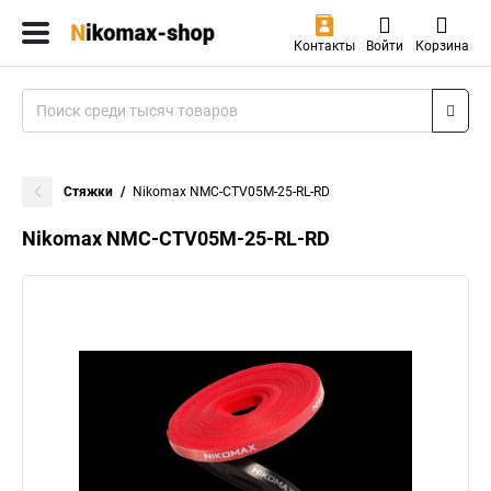
Контакты
Войти
Корзина
Стяжки
Nikomax NMC-CTV05M-25-RL-RD
Nikomax NMC-CTV05M-25-RL-RD