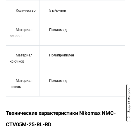
Количество
5 м/рулон
Материал
Полиамид
основы
Материал
Полипропилен
крючков
Материал
Полиамид
петель
Задать вопрос
Технические характеристики Nikomax NMC-
CTV05M-25-RL-RD