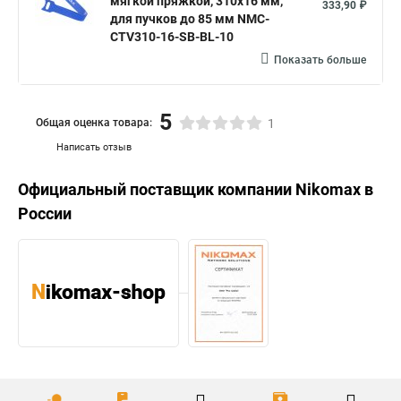
мягкой пряжкой, 310х16 мм,
333,90 ₽
для пучков до 85 мм NMC-
CTV310-16-SB-BL-10
Показать больше
5
Общая оценка товара:
1
Написать отзыв
Официальный поставщик компании
Nikomax
в
России