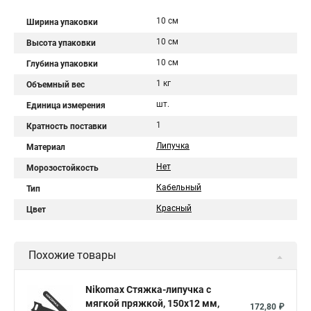
10 см
Ширина упаковки
10 см
Высота упаковки
10 см
Глубина упаковки
1 кг
Объемный вес
шт.
Единица измерения
1
Кратность поставки
Липучка
Материал
Нет
Морозостойкость
Кабельный
Тип
Красный
Цвет
Похожие товары
Nikomax Стяжка-липучка с
мягкой пряжкой, 150х12 мм,
172,80 ₽