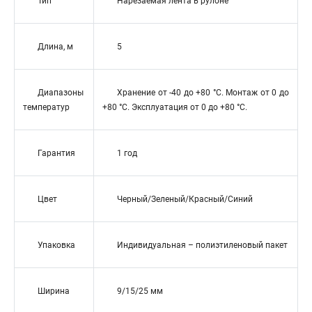
Тип
Нарезаемая лента в рулоне
Длина, м
5
Диапазоны
Хранение от -40 до +80 °С. Монтаж от 0 до
температур
+80 °С. Эксплуатация от 0 до +80 °С.
Гарантия
1 год
Цвет
Черный/Зеленый/Красный/Синий
Упаковка
Индивидуальная – полиэтиленовый пакет
Ширина
9/15/25 мм