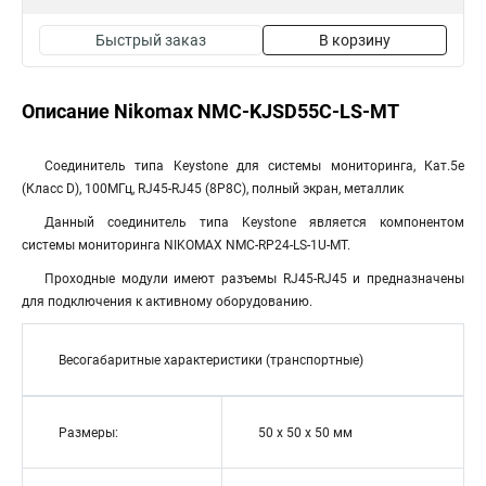
Быстрый заказ
В корзину
Описание Nikomax NMC-KJSD55C-LS-MT
Соединитель типа Keystone для системы мониторинга, Кат.5e
(Класс D), 100МГц, RJ45-RJ45 (8P8C), полный экран, металлик
Данный соединитель типа Keystone является компонентом
системы мониторинга NIKOMAX NMC-RP24-LS-1U-MT.
Проходные модули имеют разъемы RJ45-RJ45 и предназначены
для подключения к активному оборудованию.
Весогабаритные характеристики (транспортные)
Размеры:
50 х 50 х 50 мм