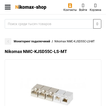
Контакты
Войти
Корзина
Мониторинг подключений
Nikomax NMC-KJSD55C-LS-MT
Nikomax NMC-KJSD55C-LS-MT