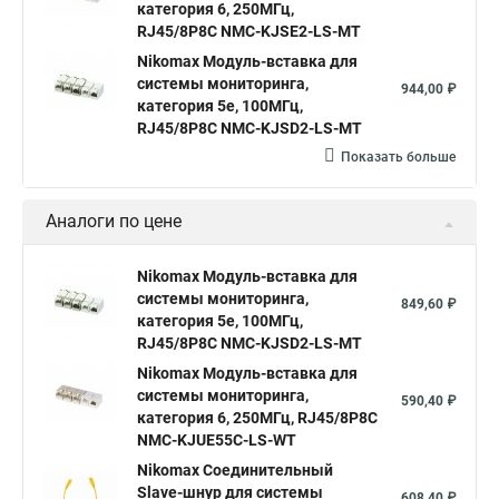
категория 6, 250МГц,
RJ45/8P8C NMC-KJSE2-LS-MT
Nikomax Модуль-вставка для
системы мониторинга,
944,00 ₽
категория 5е, 100МГц,
RJ45/8P8C NMC-KJSD2-LS-MT
Показать больше
Аналоги по цене
Nikomax Модуль-вставка для
системы мониторинга,
849,60 ₽
категория 5е, 100МГц,
RJ45/8P8C NMC-KJSD2-LS-MT
Nikomax Модуль-вставка для
системы мониторинга,
590,40 ₽
категория 6, 250МГц, RJ45/8P8C
NMC-KJUE55C-LS-WT
Nikomax Соединительный
Slave-шнур для системы
608,40 ₽