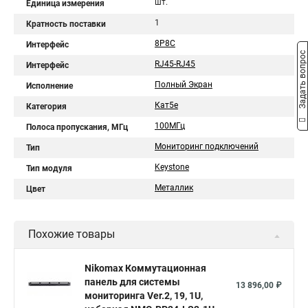
шт.
Единица измерения
1
Кратность поставки
8P8C
Интерфейс
Задать вопрос
RJ45-RJ45
Интерфейс
Полный Экран
Исполнение
Кат5e
Категория
100МГц
Полоса пропускания, МГц
Мониторинг подключений
Тип
Keystone
Тип модуля
Металлик
Цвет
Похожие товары
Nikomax Коммутационная
панель для системы
13 896,00 ₽
мониторинга Ver.2, 19, 1U,