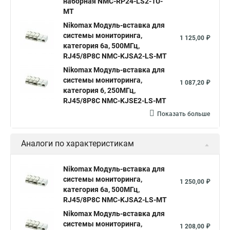
наборная NMC-RP24-LS2-1U-
MT
Nikomax Модуль-вставка для
системы мониторинга,
1 125,00 ₽
категория 6a, 500МГц,
RJ45/8P8C NMC-KJSA2-LS-MT
Nikomax Модуль-вставка для
системы мониторинга,
1 087,20 ₽
категория 6, 250МГц,
RJ45/8P8C NMC-KJSE2-LS-MT
Показать больше
Аналоги по характеристикам
Nikomax Модуль-вставка для
системы мониторинга,
1 250,00 ₽
категория 6a, 500МГц,
RJ45/8P8C NMC-KJSA2-LS-MT
Nikomax Модуль-вставка для
системы мониторинга,
1 208,00 ₽