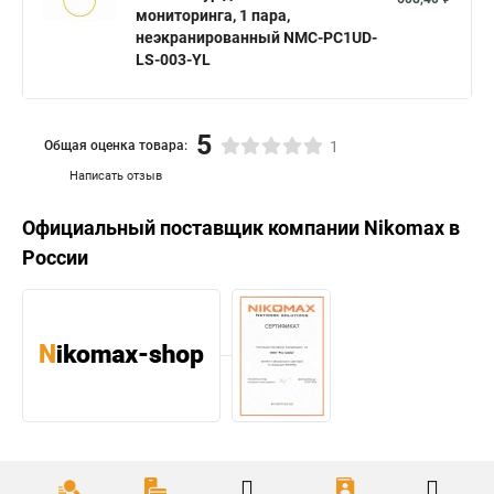
мониторинга, 1 пара,
неэкранированный NMC-PC1UD-
LS-003-YL
5
Общая оценка товара:
1
Написать отзыв
Официальный поставщик компании
Nikomax
в
России