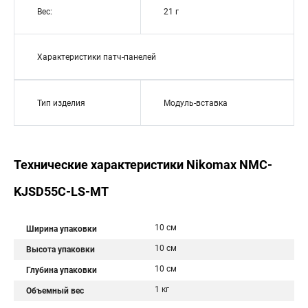
Вес:
21 г
Характеристики патч-панелей
Тип изделия
Модуль-вставка
Технические характеристики Nikomax NMC-
KJSD55C-LS-MT
10 см
Ширина упаковки
10 см
Высота упаковки
10 см
Глубина упаковки
1 кг
Объемный вес