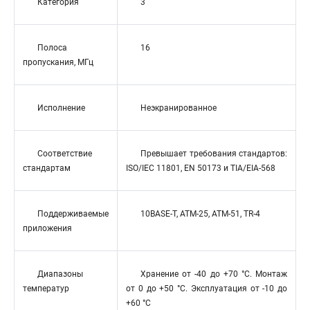
Категория
3
Полоса
16
пропускания, МГц
Исполнение
Неэкранированное
Соответствие
Превышает требования стандартов:
стандартам
ISO/IEC 11801, EN 50173 и TIA/EIA-568
Поддерживаемые
10BASE-T, ATM-25, ATM-51, TR-4
приложения
Диапазоны
Хранение от -40 до +70 °C. Монтаж
температур
от 0 до +50 °C. Эксплуатация от -10 до
+60 °C