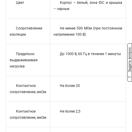
Цвет
Корпус – белый, зона IDC и крышка
– черные
Сопротивление
Не менее 500 МОм (при постоянном
изоляции
напряжении 100 В)
Задать вопрос
Предельно
До 1000 В, 60 Гц в течение 1 минуты
выдерживаемая
нагрузка
Контактное
Не более 20
сопротивление, мкОм
Контактное
Не более 2,5
сопротивление, мкОм