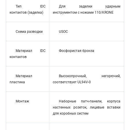
Тип IDC
Для заделки ударным
контактов (заделка)
инструментом с ножами 110/KRONE
Схема разводки
USOC
Материал IDC
Фосфористая бронза
контактов
Материал
Высокопрочный, негорючий,
пластика
соответствует UL94V-0
Монтаж
Наборные патч-панели, корпуса
настенных розеток, лицевые вставки
для коробных систем