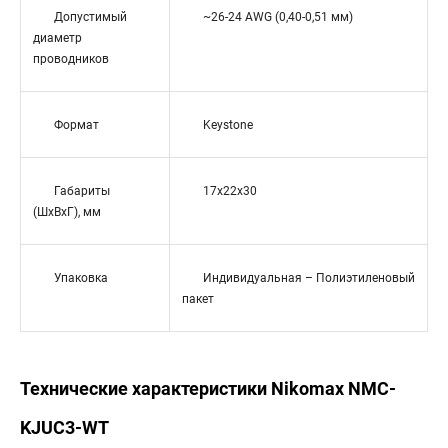
Допустимый
~26-24 AWG (0,40-0,51 мм)
диаметр
проводников
Формат
Keystone
Габариты
17х22x30
(ШхВхГ), мм
Упаковка
Индивидуальная – Полиэтиленовый
пакет
Технические характеристики Nikomax NMC-
KJUC3-WT