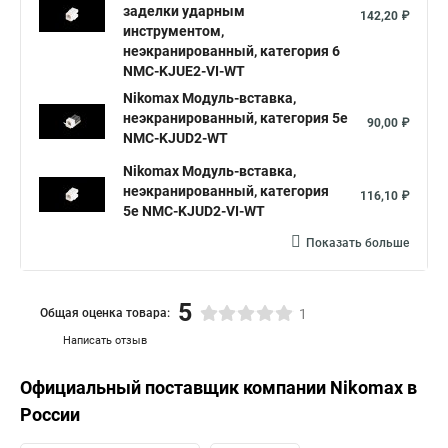
заделки ударным
142,20 ₽
инструментом,
неэкранированный, категория 6
NMC-KJUE2-VI-WT
Nikomax Модуль-вставка,
неэкранированный, категория 5e
90,00 ₽
NMC-KJUD2-WT
Nikomax Модуль-вставка,
неэкранированный, категория
116,10 ₽
5e NMC-KJUD2-VI-WT
Показать больше
5
Общая оценка товара:
1
Написать отзыв
Официальный поставщик компании
Nikomax
в
России