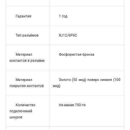
Гарантия
1 год
Тип разъёмов
RJ12/6P6C
Материал
Фосфористая бронза
контактов в разъёме
Материал
Золото (50 мкд) поверх никеля (100
покрытия контактов
мкд)
Количество
Не менее 750-ти
подключений
шнуров