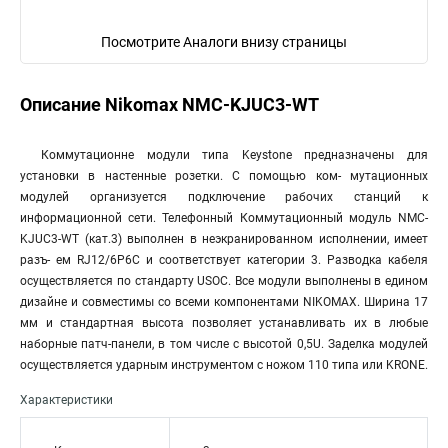
Посмотрите Аналоги внизу страницы
Описание Nikomax NMC-KJUC3-WT
Коммутационне модули типа Keystone предназначены для
установки в настенные розетки. С помощью ком- мутационных
модулей организуется подключение рабочих станций к
информационной сети. Телефонный Коммутационный модуль NMC-
KJUC3-WT (кат.3) выполнен в неэкранированном исполнении, имеет
разъ- ем RJ12/6P6C и соответствует категории 3. Разводка кабеля
осуществляется по стандарту USOC. Все модули выполнены в едином
дизайне и совместимы со всеми компонентами NIKOMAX. Ширина 17
мм и стандартная высота позволяет устанавливать их в любые
наборные патч-панели, в том числе с высотой 0,5U. Заделка модулей
осуществляется ударным инструментом с ножом 110 типа или KRONE.
Характеристики