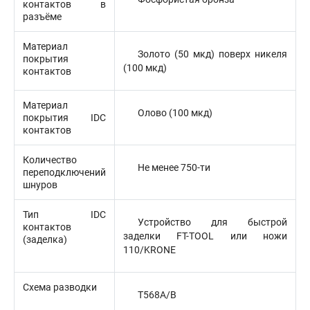
контактов в
разъёме
Материал
Золото (50 мкд) поверх никеля
покрытия
(100 мкд)
контактов
Материал
Олово (100 мкд)
покрытия IDC
контактов
Количество
Не менее 750-ти
переподключений
шнуров
Тип IDC
Устройство для быстрой
контактов
заделки FT-TOOL или ножи
(заделка)
110/KRONE
Схема разводки
T568A/B