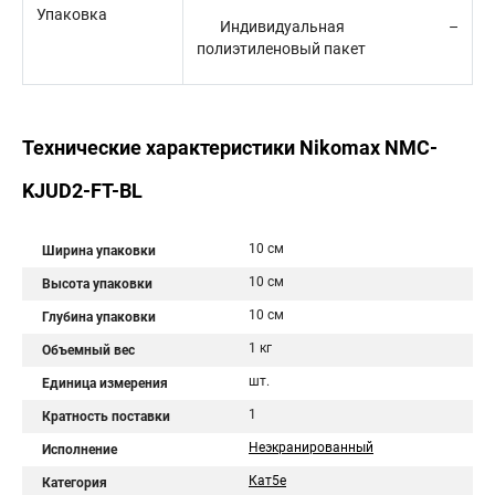
Упаковка
Индивидуальная –
полиэтиленовый пакет
Технические характеристики Nikomax NMC-
KJUD2-FT-BL
10 см
Ширина упаковки
10 см
Высота упаковки
10 см
Глубина упаковки
1 кг
Объемный вес
шт.
Единица измерения
1
Кратность поставки
Неэкранированный
Исполнение
Кат5е
Категория