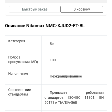
Быстрый заказ
В корзину
Описание Nikomax NMC-KJUD2-FT-BL
Категория
5е
Полоса
100
пропускания, МГц
Исполнение
Неэкранированное
Соответствие
Превышает требования
стандартам
стандартов: ISO/IEC 11801, EN
50173 и TIA/EIA-568