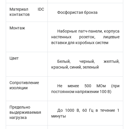
Материал IDC
Фосфористая бронза
контактов
Монтаж
Наборные патч-панели, корпуса
настенных розеток, лицевые
вставки для коробных систем
Цвет
Белый, черный, желтый,
красный, синий, зеленый
Сопротивление
Не менее 500 МОм (при
изоляции
постоянном напряжении 100 В)
Предельно
До 1000 В, 60 Гц в течение 1
выдерживаемая
минуты
нагрузка