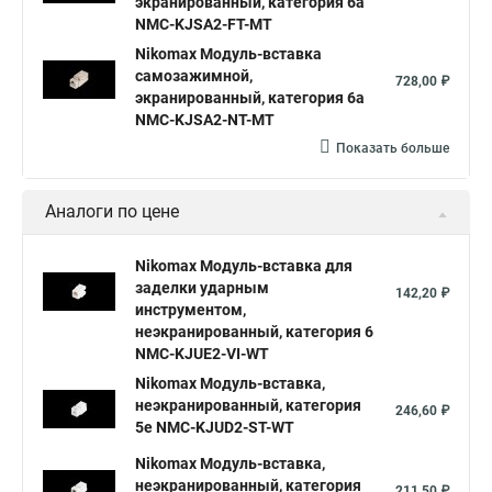
экранированный, категория 6a
NMC-KJSA2-FT-MT
Nikomax Модуль-вставка
самозажимной,
728,00 ₽
экранированный, категория 6a
NMC-KJSA2-NT-MT
Показать больше
Аналоги по цене
Nikomax Модуль-вставка для
заделки ударным
142,20 ₽
инструментом,
неэкранированный, категория 6
NMC-KJUE2-VI-WT
Nikomax Модуль-вставка,
неэкранированный, категория
246,60 ₽
5e NMC-KJUD2-ST-WT
Nikomax Модуль-вставка,
неэкранированный, категория
211,50 ₽