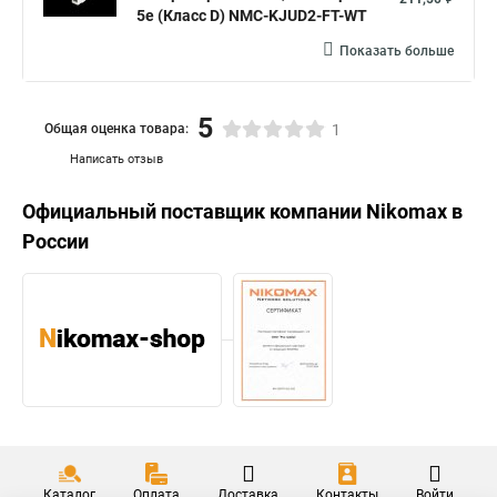
5e (Класс D) NMC-KJUD2-FT-WT
Показать больше
5
Общая оценка товара:
1
Написать отзыв
Официальный поставщик компании
Nikomax
в
России
Каталог
Оплата
Доставка
Контакты
Войти