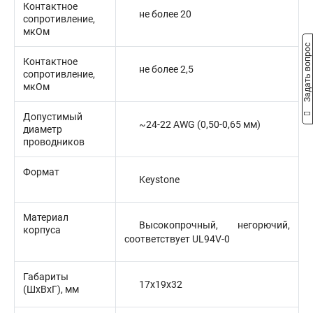
Контактное
не более 20
сопротивление,
мкОм
Задать вопрос
Контактное
не более 2,5
сопротивление,
мкОм
Допустимый
~24-22 AWG (0,50-0,65 мм)
диаметр
проводников
Формат
Keystone
Материал
Высокопрочный, негорючий,
корпуса
соответствует UL94V-0
Габариты
17х19х32
(ШхВхГ), мм