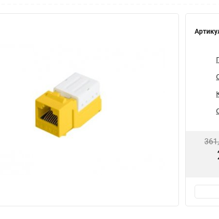
Артику
361