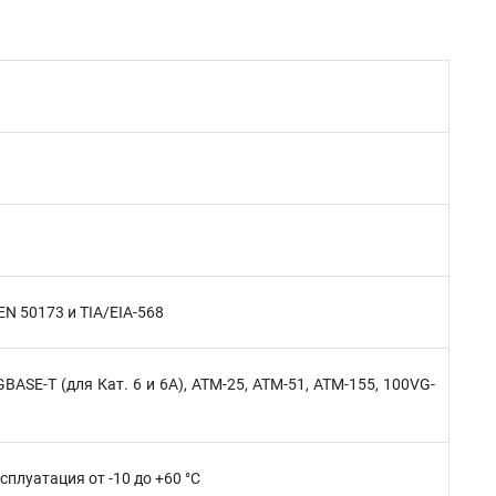
EN 50173 и TIA/EIA-568
BASE-T (для Кат. 6 и 6А), ATM-25, ATM-51, ATM-155, 100VG-
ксплуатация от -10 до +60 °C