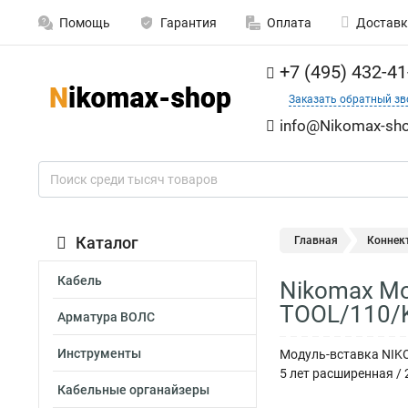
Помощь
Гарантия
Оплата
Доставк
+7 (495) 432-41
Заказать обратный зв
info@Nikomax-sho
Каталог
Главная
Коннек
Кабель
Nikomax Мод
TOOL/110/K
Арматура ВОЛС
Инструменты
Модуль-вставка NIKO
5 лет расширенная / 
Кабельные органайзеры