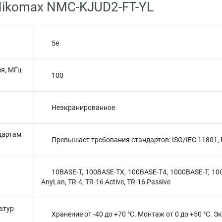
ikomax NMC-KJUD2-FT-YL
5е
я, МГц
100
Неэкранированное
дартам
Превышает требования стандартов: ISO/IEC 11801, 
10BASE-T, 100BASE-TX, 100BASE-T4, 1000BASE-T, 10G
AnyLan, TR-4, TR-16 Active, TR-16 Passive
атур
Хранение от -40 до +70 °C. Монтаж от 0 до +50 °C. Э