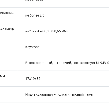
ивление,
не более 2,5
иаметр
~24-22 AWG (0,50-0,65 мм)
Keystone
Высокопрочный, негорючий, соответствует UL94V-
 мм
17х19х32
Индивидуальная – полиэтиленовый пакет