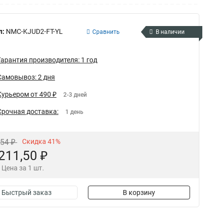
л:
NMC-KJUD2-FT-YL
Сравнить
В наличии
Гарантия производителя: 1 год
Самовывоз: 2 дня
Курьером от 490 ₽
2-3 дней
Срочная доставка:
1 день
,54 ₽
Скидка 41%
211,50 ₽
Цена за 1 шт.
Быстрый заказ
В корзину