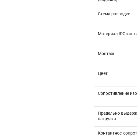
Схема разводки
Материал IDC конт
Монтаж
Цвет
Сопротивление из
Предельно выдер
нагрузка
Контактное сопрот