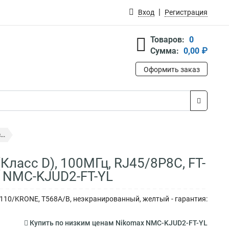
Вход
Регистрация
Товаров:
0
Сумма:
0,00 ₽
Оформить заказ
..
Класс D), 100МГц, RJ45/8P8C, FT-
 NMC-KJUD2-FT-YL
/110/KRONE, T568A/B, неэкранированный, желтый - гарантия:
Купить по низким ценам Nikomax NMC-KJUD2-FT-YL