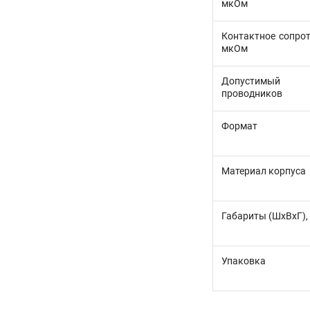
мкОм
Контактное сопрот
мкОм
Допустимый д
проводников
Формат
Материал корпуса
Габариты (ШхВхГ),
Упаковка