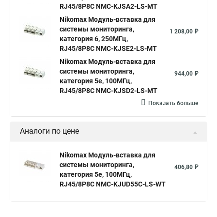
RJ45/8P8C NMC-KJSA2-LS-MT
Nikomax Модуль-вставка для
системы мониторинга,
1 208,00 ₽
категория 6, 250МГц,
RJ45/8P8C NMC-KJSE2-LS-MT
Nikomax Модуль-вставка для
системы мониторинга,
944,00 ₽
категория 5е, 100МГц,
RJ45/8P8C NMC-KJSD2-LS-MT
Показать больше
Аналоги по цене
Nikomax Модуль-вставка для
системы мониторинга,
406,80 ₽
категория 5е, 100МГц,
RJ45/8P8C NMC-KJUD55C-LS-WT