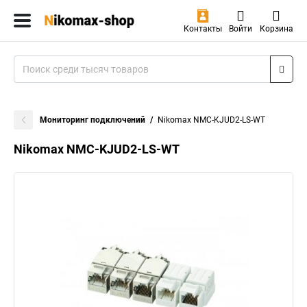
Контакты
Войти
Корзина
Мониторинг подключений
Nikomax NMC-KJUD2-LS-WT
Nikomax NMC-KJUD2-LS-WT