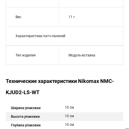
Вес:
11 г
Характеристики патч-панелей
Тип изделия
Модуль-вставка
Технические характеристики Nikomax NMC-
KJUD2-LS-WT
10 см
Ширина упаковки
10 см
Высота упаковки
10 см
Глубина упаковки