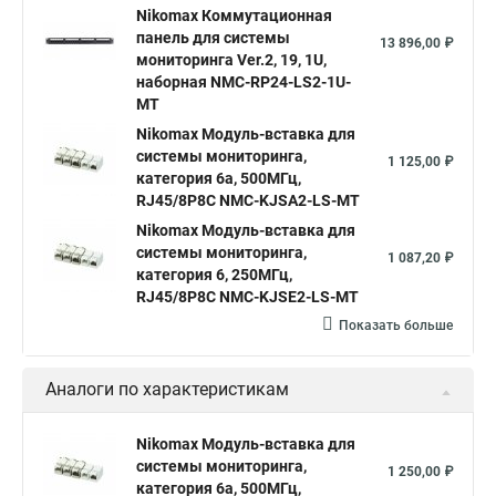
Nikomax Коммутационная
панель для системы
13 896,00 ₽
мониторинга Ver.2, 19, 1U,
наборная NMC-RP24-LS2-1U-
MT
Nikomax Модуль-вставка для
системы мониторинга,
1 125,00 ₽
категория 6a, 500МГц,
RJ45/8P8C NMC-KJSA2-LS-MT
Nikomax Модуль-вставка для
системы мониторинга,
1 087,20 ₽
категория 6, 250МГц,
RJ45/8P8C NMC-KJSE2-LS-MT
Показать больше
Аналоги по характеристикам
Nikomax Модуль-вставка для
системы мониторинга,
1 250,00 ₽
категория 6a, 500МГц,