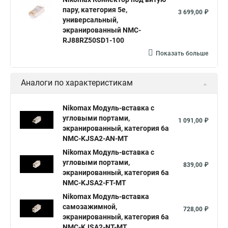
пару, категория 5е,
3 699,00 ₽
универсальный,
экранированный NMC-
RJ88RZ50SD1-100
Показать больше
Аналоги по характеристикам
Nikomax Модуль-вставка с
угловыми портами,
1 091,00 ₽
экранированный, категория 6a
NMC-KJSA2-AN-MT
Nikomax Модуль-вставка с
угловыми портами,
839,00 ₽
экранированный, категория 6a
NMC-KJSA2-FT-MT
Nikomax Модуль-вставка
самозажимной,
728,00 ₽
экранированный, категория 6a
NMC-KJSA2-NT-MT