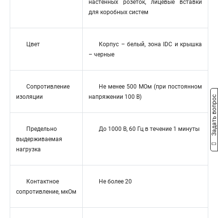
настенных розеток, лицевые вставки
для коробных систем
Цвет
Корпус – белый, зона IDC и крышка
– черные
Сопротивление
Не менее 500 МОм (при постоянном
изоляции
напряжении 100 В)
Задать вопрос
Предельно
До 1000 В, 60 Гц в течение 1 минуты
выдерживаемая
нагрузка
Контактное
Не более 20
сопротивление, мкОм