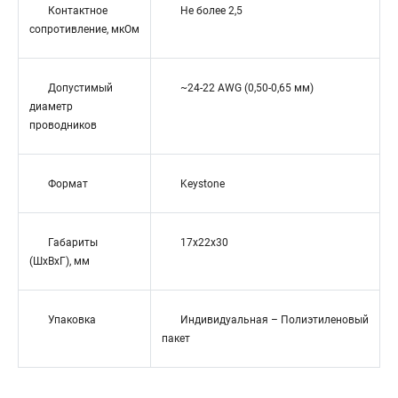
Контактное
Не более 2,5
сопротивление, мкОм
Допустимый
~24-22 AWG (0,50-0,65 мм)
диаметр
проводников
Формат
Keystone
Габариты
17х22x30
(ШхВхГ), мм
Упаковка
Индивидуальная – Полиэтиленовый
пакет