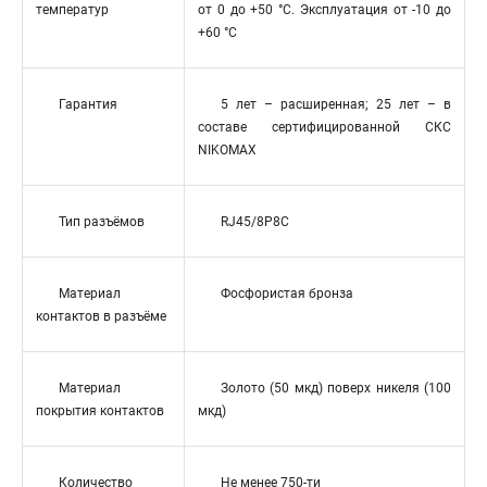
температур
от 0 до +50 °C. Эксплуатация от -10 до
+60 °C
Гарантия
5 лет – расширенная; 25 лет – в
составе сертифицированной СКС
NIKOMAX
Тип разъёмов
RJ45/8P8C
Материал
Фосфористая бронза
контактов в разъёме
Материал
Золото (50 мкд) поверх никеля (100
покрытия контактов
мкд)
Количество
Не менее 750-ти