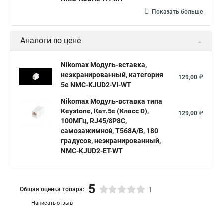
Показать больше
Аналоги по цене
Nikomax Модуль-вставка,
неэкранированный, категория
129,00 ₽
5e NMC-KJUD2-VI-WT
Nikomax Модуль-вставка типа
Keystone, Кат.5е (Класс D),
129,00 ₽
100МГц, RJ45/8P8C,
самозажимной, T568A/B, 180
градусов, неэкранированный,
NMC-KJUD2-ET-WT
5
Общая оценка товара:
1
Написать отзыв