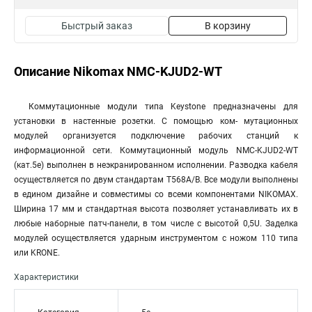
Быстрый заказ
В корзину
Описание Nikomax NMC-KJUD2-WT
Коммутационные модули типа Keystone предназначены для
установки в настенные розетки. С помощью ком- мутационных
модулей организуется подключение рабочих станций к
информационной сети. Коммутационный модуль NMC-KJUD2-WT
(кат.5е) выполнен в неэкранированном исполнении. Разводка кабеля
осуществляется по двум стандартам T568A/B. Все модули выполнены
в едином дизайне и совместимы со всеми компонентами NIKOMAX.
Ширина 17 мм и стандартная высота позволяет устанавливать их в
любые наборные патч-панели, в том числе с высотой 0,5U. Заделка
модулей осуществляется ударным инструментом с ножом 110 типа
или KRONE.
Характеристики