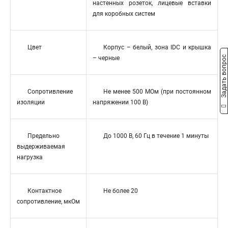
настенных розеток, лицевые вставки
для коробных систем
Цвет
Корпус – белый, зона IDC и крышка
Задать вопрос
– черные
Сопротивление
Не менее 500 МОм (при постоянном
изоляции
напряжении 100 В)
Предельно
До 1000 В, 60 Гц в течение 1 минуты
выдерживаемая
нагрузка
Контактное
Не более 20
сопротивление, мкОм