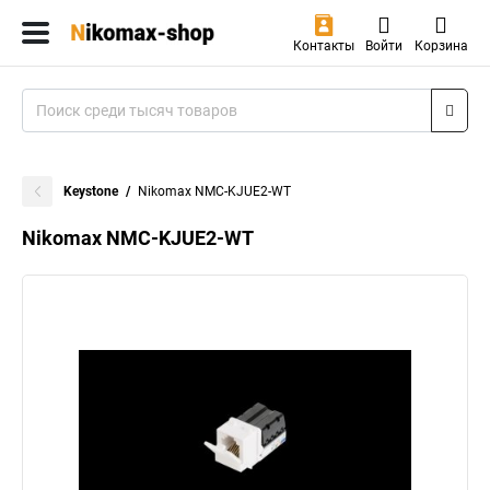
Контакты
Войти
Корзина
Keystone
Nikomax NMC-KJUE2-WT
Nikomax NMC-KJUE2-WT