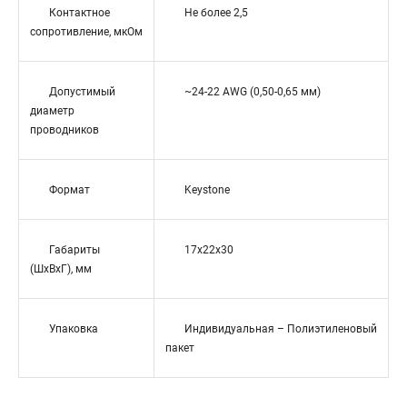
Контактное
Не более 2,5
сопротивление, мкОм
Допустимый
~24-22 AWG (0,50-0,65 мм)
диаметр
проводников
Формат
Keystone
Габариты
17х22x30
(ШхВхГ), мм
Упаковка
Индивидуальная – Полиэтиленовый
пакет