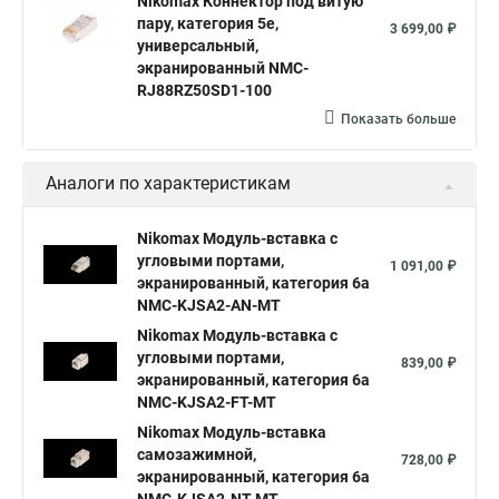
Nikomax Коннектор под витую
пару, категория 5е,
3 699,00 ₽
универсальный,
экранированный NMC-
RJ88RZ50SD1-100
Показать больше
Аналоги по характеристикам
Nikomax Модуль-вставка с
угловыми портами,
1 091,00 ₽
экранированный, категория 6a
NMC-KJSA2-AN-MT
Nikomax Модуль-вставка с
угловыми портами,
839,00 ₽
экранированный, категория 6a
NMC-KJSA2-FT-MT
Nikomax Модуль-вставка
самозажимной,
728,00 ₽
экранированный, категория 6a