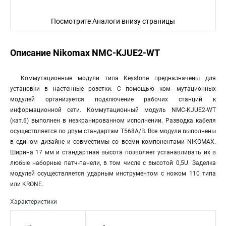
Посмотрите Аналоги внизу страницы
Описание Nikomax NMC-KJUE2-WT
Коммутационные модули типа Keystone предназначены для
установки в настенные розетки. С помощью ком- мутационных
модулей организуется подключение рабочих станций к
информационной сети. Коммутационный модуль NMC-KJUE2-WT
(кат.6) выполнен в неэкранированном исполнении. Разводка кабеля
осуществляется по двум стандартам T568A/B. Все модули выполнены
в едином дизайне и совместимы со всеми компонентами NIKOMAX.
Ширина 17 мм и стандартная высота позволяет устанавливать их в
любые наборные патч-панели, в том числе с высотой 0,5U. Заделка
модулей осуществляется ударным инструментом с ножом 110 типа
или KRONE.
Характеристики