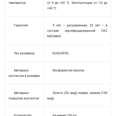
температур
от 0 до +50 °C. Эксплуатация от -10 до
+60 °C
Гарантия
5 лет – расширенная; 25 лет – в
составе сертифицированной СКС
NIKOMAX
Тип разъёмов
RJ45/8P8C
Материал
Фосфористая бронза
контактов в разъёме
Материал
Золото (50 мкд) поверх никеля (100
покрытия контактов
мкд)
Количество
Не менее 750-ти