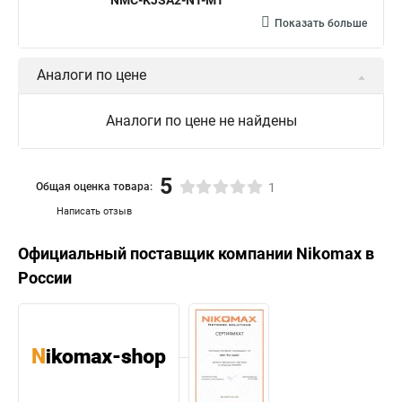
NMC-KJSA2-NT-MT
Показать больше
Аналоги по цене
Аналоги по цене не найдены
5
Общая оценка товара:
1
Написать отзыв
Официальный поставщик компании
Nikomax
в
России