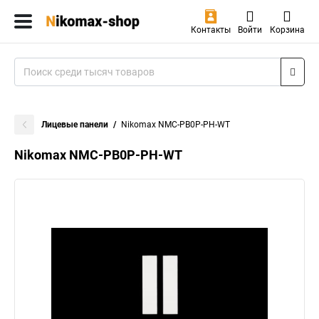
Контакты
Войти
Корзина
Лицевые панели
Nikomax NMC-PB0P-PH-WT
Nikomax NMC-PB0P-PH-WT