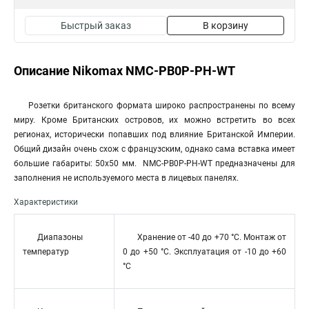
Быстрый заказ
В корзину
Описание Nikomax NMC-PB0P-PH-WT
Розетки британского формата широко распространены по всему
миру. Кроме Британских островов, их можно встретить во всех
регионах, исторически попавших под влияние Британской Империи.
Общий дизайн очень схож с французским, однако сама вставка имеет
большие габариты: 50х50 мм. NMC-PB0P-PH-WT предназначены для
заполнения не используемого места в лицевых панелях.
Характеристики
Диапазоны
Хранение от -40 до +70 °C. Монтаж от
температур
0 до +50 °C. Эксплуатация от -10 до +60
°C