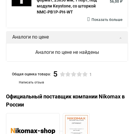
формат, 25x50 мм, 1 порт, под
56,00 ₽
модули Keystone, со шторкой
NMC-PB1P-PH-WT
Показать больше
Аналоги по цене
Аналоги по цене не найдены
5
Общая оценка товара:
1
Написать отзыв
Официальный поставщик компании
Nikomax
в
России