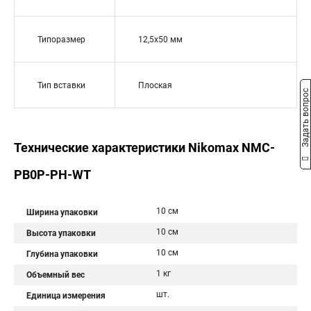
Типоразмер
12,5x50 мм
Тип вставки
Плоская
Задать вопрос
Технические характеристики Nikomax NMC-
PB0P-PH-WT
10 см
Ширина упаковки
10 см
Высота упаковки
10 см
Глубина упаковки
1 кг
Объемный вес
шт.
Единица измерения