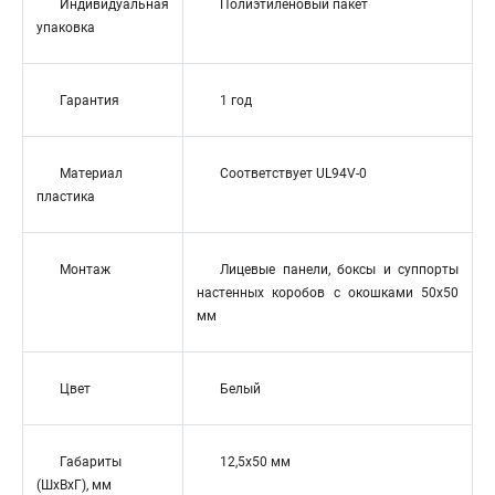
Индивидуальная
Полиэтиленовый пакет
упаковка
Гарантия
1 год
Материал
Соответствует UL94V-0
пластика
Монтаж
Лицевые панели, боксы и суппорты
настенных коробов с окошками 50x50
мм
Цвет
Белый
Габариты
12,5x50 мм
(ШхВхГ), мм