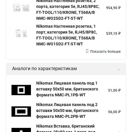
Nikomax Настенная розетка, 2
порта, категория 5е, RJ45/8P8C,
954,90 ₽
FT-TOOL/110/KRONE, T568A/B
NMC-WO2SD2-FT-ST-WT
Nikomax Настенная розетка, 1
порт, категория 5е, RJ45/8P8C,
539,10 ₽
FT-TOOL/110/KRONE, T568A/B
NMC-WO1SD2-FT-ST-WT
Показать больше
Аналоги по характеристикам
Nikomax Лицевая панель под 1
вставку 50х50 мм, британского
51,00 ₽
формата NMC-PL1PB-WT
Nikomax Лицевая панель под 2
вставки 50х50 мм, британского
56,00 ₽
формата NMC-PL2PB-WT
Nikomax Вставка, британский