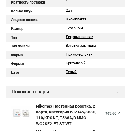
1
Кратность поставки
2шт
Кол-во штук
В комплекте
Лицевая панель
125x50мм
Размер
Лицевые панели
Тип
Вставка-заглушка
Тип панели
Прямоугольная
Форма
Британский
Формат
Белый
Цвет
Похожие товары
Nikomax Настенная розетка, 2
порта, категория 6, RJ45/8P8C,
903,60 ₽
110/KRONE, T568A/B NMC-
WO2SE2-FT-ST-WT