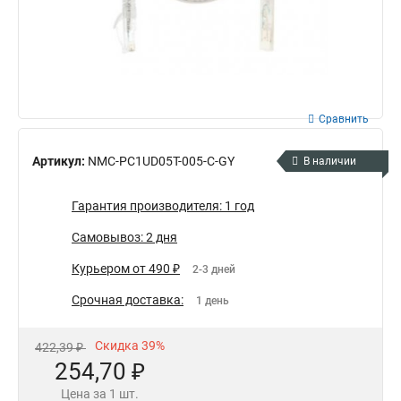
Сравнить
Артикул:
NMC-PC1UD05T-005-C-GY
В наличии
Гарантия производителя: 1 год
Самовывоз: 2 дня
Курьером от 490 ₽
2-3 дней
Срочная доставка:
1 день
Скидка 39%
422,39 ₽
254,70 ₽
Цена за 1 шт.