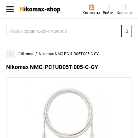
Контакты
Войти
Корзина
110 типа
Nikomax NMC-PC1UD05T-005-C-GY
Nikomax NMC-PC1UD05T-005-C-GY