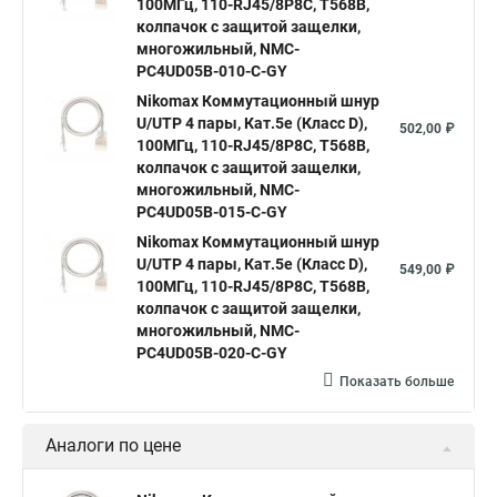
100МГц, 110-RJ45/8P8C, T568B,
колпачок с защитой защелки,
многожильный, NMC-
PC4UD05B-010-C-GY
Nikomax Коммутационный шнур
U/UTP 4 пары, Кат.5е (Класс D),
502,00 ₽
100МГц, 110-RJ45/8P8C, T568B,
колпачок с защитой защелки,
многожильный, NMC-
PC4UD05B-015-C-GY
Nikomax Коммутационный шнур
U/UTP 4 пары, Кат.5е (Класс D),
549,00 ₽
100МГц, 110-RJ45/8P8C, T568B,
колпачок с защитой защелки,
многожильный, NMC-
PC4UD05B-020-C-GY
Показать больше
Аналоги по цене