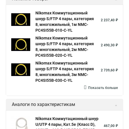
Nikomax Коммутационный
шнур S/FTP 4 пары, категория
2 237,40 ₽
8, многожильный, 1м NMC-
PC4SI55B-010-C-YL
Nikomax Коммутационный
шнур S/FTP 4 пары, категория
2 490,30 ₽
8, многожильный, 2м NMC-
PC4SI55B-020-C-YL
Nikomax Коммутационный
шнур S/FTP 4 пары, категория
2 739,60 ₽
8, многожильный, 3м NMC-
PC4SI55B-030-C-YL
Показать больше
Аналоги по характеристикам
Nikomax Коммутационный шнур
U/UTP 4 пары, Кат.5е (Класс D),
467,00 ₽