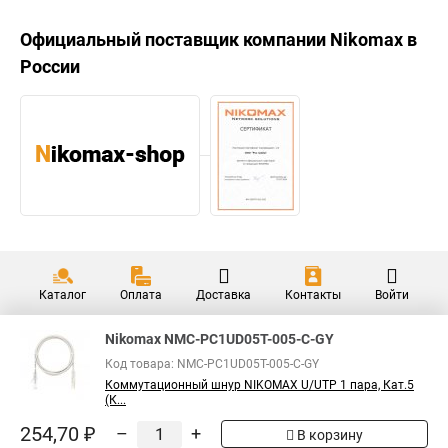
Официальный поставщик компании
Nikomax
в
России
Каталог
Оплата
Доставка
Контакты
Войти
Nikomax NMC-PC1UD05T-005-C-GY
Код товара: NMC-PC1UD05T-005-C-GY
Коммутационный шнур NIKOMAX U/UTP 1 пара, Кат.5
(К...
254,70 ₽
–
+
В корзину