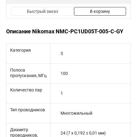
Быстрый заказ
В корзину
Описание Nikomax NMC-PC1UD05T-005-C-GY
Категория
5
Полоса
100
пропускания, МГц
Количество пар
1
Тип проводников
Многожильный
Диаметр
24 (7 х 0,192 ± 0,01 мм)
проводников,