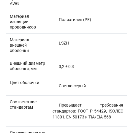
AWG
Материал
Полиэтилен (PE)
изоляции
проводников
Материал
LSZH
внешней
оболочки
Внешний диаметр
3,2 ± 0,3
оболочки, мм
Цвет оболочки
Светло-серый
Соответствие
Превышает требования
стандартам
стандартов: ГОСТ Р 54429, ISO/IEC
11801, EN 50173 и TIA/EIA-568