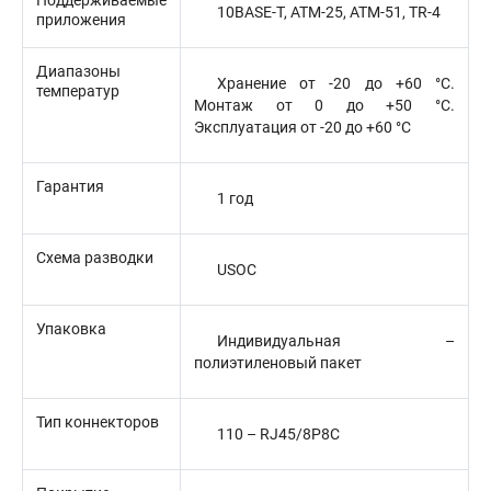
Поддерживаемые
10BASE-T, ATM-25, ATM-51, TR-4
приложения
Диапазоны
Хранение от -20 до +60 °C.
температур
Монтаж от 0 до +50 °C.
Эксплуатация от -20 до +60 °C
Гарантия
1 год
Схема разводки
USOC
Упаковка
Индивидуальная –
полиэтиленовый пакет
Тип коннекторов
110 – RJ45/8P8C