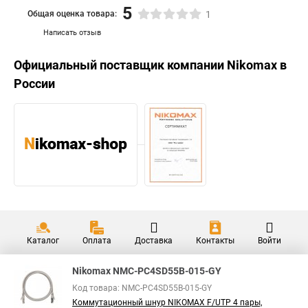
5
Общая оценка товара:
1
Написать отзыв
Официальный поставщик компании
Nikomax
в
России
Каталог
Оплата
Доставка
Контакты
Войти
Nikomax NMC-PC4SD55B-015-GY
Код товара: NMC-PC4SD55B-015-GY
Коммутационный шнур NIKOMAX F/UTP 4 пары,