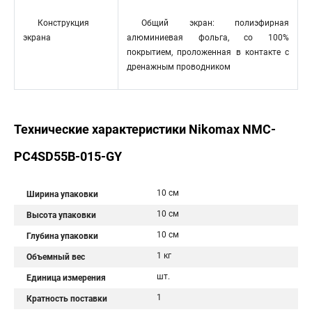
Конструкция
Общий экран: полиэфирная
экрана
алюминиевая фольга, со 100%
покрытием, проложенная в контакте с
дренажным проводником
Технические характеристики Nikomax NMC-
PC4SD55B-015-GY
10 см
Ширина упаковки
10 см
Высота упаковки
10 см
Глубина упаковки
1 кг
Объемный вес
шт.
Единица измерения
1
Кратность поставки