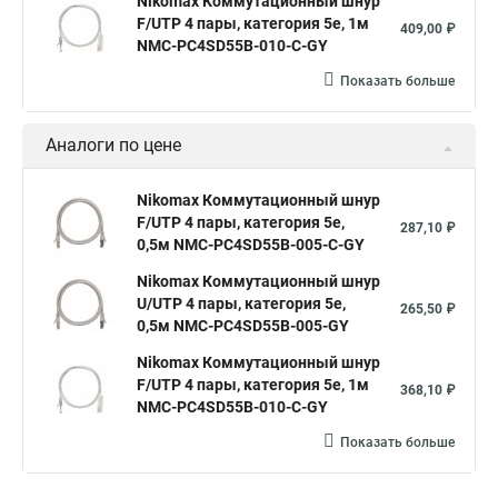
Nikomax Коммутационный шнур
F/UTP 4 пары, категория 5е, 1м
409,00 ₽
NMC-PC4SD55B-010-C-GY
Показать больше
Аналоги по цене
Nikomax Коммутационный шнур
F/UTP 4 пары, категория 5е,
287,10 ₽
0,5м NMC-PC4SD55B-005-C-GY
Nikomax Коммутационный шнур
U/UTP 4 пары, категория 5е,
265,50 ₽
0,5м NMC-PC4SD55B-005-GY
Nikomax Коммутационный шнур
F/UTP 4 пары, категория 5е, 1м
368,10 ₽
NMC-PC4SD55B-010-C-GY
Показать больше