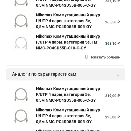
287,10 ₽
0,5м NMC-PC4SD55B-005-C-GY
Nikomax Коммутационный шнур
U/UTP 4 пары, категория 5е,
265,50 ₽
0,5м NMC-PC4SD55B-005-GY
Nikomax Коммутационный шнур
F/UTP 4 пары, категория 5е, 1м
368,10 ₽
NMC-PC4SD55B-010-C-GY
Показать больше
Аналоги по характеристикам
Nikomax Коммутационный шнур
F/UTP 4 пары, категория 5е,
319,00 ₽
0,5м NMC-PC4SD55B-005-C-GY
Nikomax Коммутационный шнур
U/UTP 4 пары, категория 5е,
295,00 ₽
0,5м NMC-PC4SD55B-005-GY