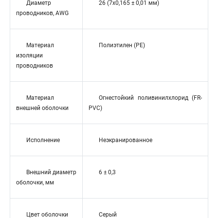
Диаметр
26 (7x0,165 ± 0,01 мм)
проводников, AWG
Материал
Полиэтилен (PE)
изоляции
проводников
Материал
Огнестойкий поливинилхлорид (FR-
внешней оболочки
PVC)
Исполнение
Неэкранированное
Внешний диаметр
6 ± 0,3
оболочки, мм
Цвет оболочки
Серый