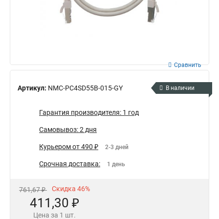
Сравнить
Артикул:
NMC-PC4SD55B-015-GY
В наличии
Гарантия производителя: 1 год
Самовывоз: 2 дня
Курьером от 490 ₽
2-3 дней
Срочная доставка:
1 день
Скидка 46%
761,67 ₽
411,30 ₽
Цена за 1 шт.