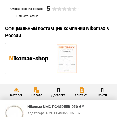
5
Общая оценка товара:
1
Написать отзыв
Официальный поставщик компании
Nikomax
в
России
Каталог
Оплата
Доставка
Контакты
Войти
Nikomax NMC-PC4SD55B-050-GY
Код товара: NMC-PC4SD55B-050-GY