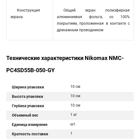
Конструкция
Общий экран: полиэфирная
экрана
алюминиевая фольга, со 100%
покрытием, проложенная в контакте с
дренажным проводником
Технические характеристики Nikomax NMC-
PC4SD55B-050-GY
10 см
Ширина упаковки
10 см
Высота упаковки
10 см
Глубина упаковки
1 кг
Объемный вес
шт.
Единица измерения
1
Кратность поставки