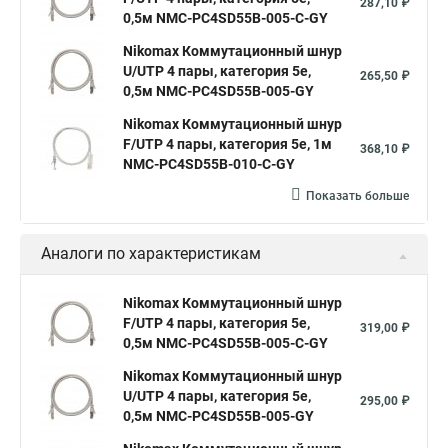
287,10 ₽
0,5м NMC-PC4SD55B-005-C-GY
Nikomax Коммутационный шнур
U/UTP 4 пары, категория 5е,
265,50 ₽
0,5м NMC-PC4SD55B-005-GY
Nikomax Коммутационный шнур
F/UTP 4 пары, категория 5е, 1м
368,10 ₽
NMC-PC4SD55B-010-C-GY
Показать больше
Аналоги по характеристикам
Nikomax Коммутационный шнур
F/UTP 4 пары, категория 5е,
319,00 ₽
0,5м NMC-PC4SD55B-005-C-GY
Nikomax Коммутационный шнур
U/UTP 4 пары, категория 5е,
295,00 ₽
0,5м NMC-PC4SD55B-005-GY