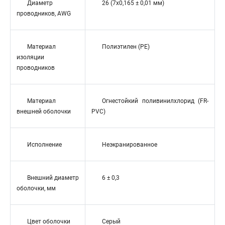
Диаметр
26 (7x0,165 ± 0,01 мм)
проводников, AWG
Материал
Полиэтилен (PE)
изоляции
проводников
Материал
Огнестойкий поливинилхлорид (FR-
внешней оболочки
PVC)
Исполнение
Неэкранированное
Внешний диаметр
6 ± 0,3
оболочки, мм
Цвет оболочки
Серый