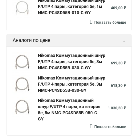
Nikomax Коммутационный шнур
F/UTP 4 пары, категория 5е, 1м
409,00 ₽
NMC-PC4SD55B-010-C-GY
Показать больше
Аналоги по цене
Nikomax Коммутационный шнур
F/UTP 4 пары, категория 5е, 3м
699,30 ₽
NMC-PC4SD55B-030-C-GY
Nikomax Коммутационный шнур
F/UTP 4 пары, категория 5е, 3м
618,30 ₽
NMC-PC4SD55B-030-GY
Nikomax Коммутационный
шнур F/UTP 4 пары, категория
1 030,50 ₽
5е, 5м NMC-PC4SD55B-050-C-
GY
Показать больше