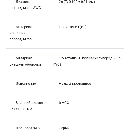
Диаметр
26 (7x0,165 ± 0,01 мм)
проводников, AWG
Материал
Полиэтилен (PE)
изоляции
проводников
Материал
Огнестойкий поливинилхлорид (FR-
внешней оболочки
PVC)
Исполнение
Неэкранированное
Внешний диаметр
6 ± 0,3
оболочки, мм
Цвет оболочки
Серый