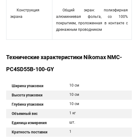
Конструкция
Общий экран: полиэфирная
экрана
алюминиевая фольга, со 100%
покрытием, проложенная в контакте с
дренажным проводником
Технические характеристики Nikomax NMC-
PC4SD55B-100-GY
10 см
Ширина упаковки
10 см
Высота упаковки
10 см
Глубина упаковки
1 кг
Объемный вес
шт.
Единица измерения
1
Кратность поставки