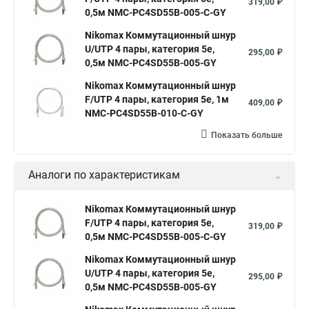
319,00 ₽
0,5м NMC-PC4SD55B-005-C-GY
Nikomax Коммутационный шнур
U/UTP 4 пары, категория 5е,
295,00 ₽
0,5м NMC-PC4SD55B-005-GY
Nikomax Коммутационный шнур
F/UTP 4 пары, категория 5е, 1м
409,00 ₽
NMC-PC4SD55B-010-C-GY
Показать больше
Аналоги по характеристикам
Nikomax Коммутационный шнур
F/UTP 4 пары, категория 5е,
319,00 ₽
0,5м NMC-PC4SD55B-005-C-GY
Nikomax Коммутационный шнур
U/UTP 4 пары, категория 5е,
295,00 ₽
0,5м NMC-PC4SD55B-005-GY