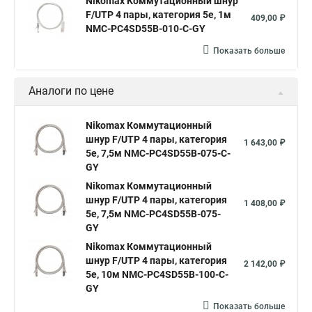
Nikomax Коммутационный шнур
F/UTP 4 пары, категория 5е, 1м
409,00 ₽
NMC-PC4SD55B-010-C-GY
Показать больше
Аналоги по цене
Nikomax Коммутационный
шнур F/UTP 4 пары, категория
1 643,00 ₽
5е, 7,5м NMC-PC4SD55B-075-C-
GY
Nikomax Коммутационный
шнур F/UTP 4 пары, категория
1 408,00 ₽
5е, 7,5м NMC-PC4SD55B-075-
GY
Nikomax Коммутационный
шнур F/UTP 4 пары, категория
2 142,00 ₽
5е, 10м NMC-PC4SD55B-100-C-
GY
Показать больше