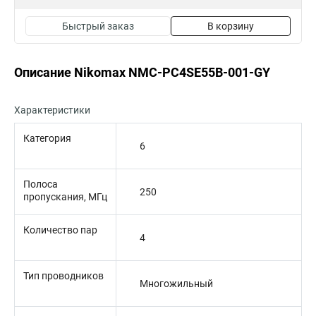
Быстрый заказ
В корзину
Описание Nikomax NMC-PC4SE55B-001-GY
Характеристики
Категория
6
Полоса
250
пропускания, МГц
Количество пар
4
Тип проводников
Многожильный