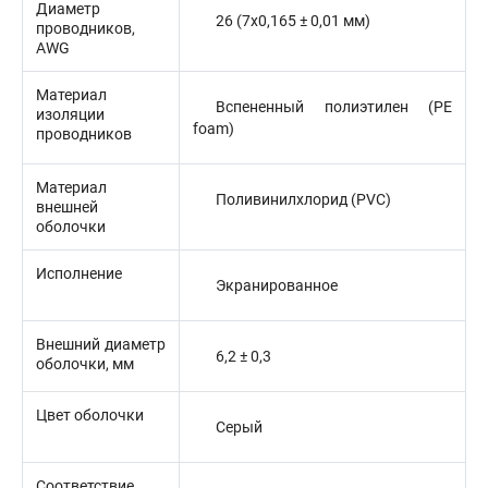
Диаметр
26 (7x0,165 ± 0,01 мм)
проводников,
AWG
Материал
Вспененный полиэтилен (PE
изоляции
foam)
проводников
Материал
Поливинилхлорид (PVC)
внешней
оболочки
Исполнение
Экранированное
Внешний диаметр
6,2 ± 0,3
оболочки, мм
Цвет оболочки
Серый
Соответствие