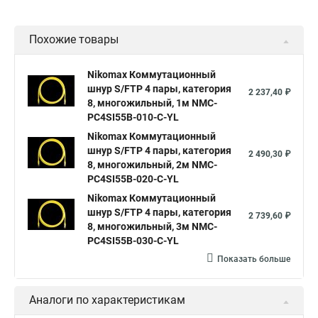
Похожие товары
Nikomax Коммутационный
шнур S/FTP 4 пары, категория
2 237,40 ₽
8, многожильный, 1м NMC-
PC4SI55B-010-C-YL
Nikomax Коммутационный
шнур S/FTP 4 пары, категория
2 490,30 ₽
8, многожильный, 2м NMC-
PC4SI55B-020-C-YL
Nikomax Коммутационный
шнур S/FTP 4 пары, категория
2 739,60 ₽
8, многожильный, 3м NMC-
PC4SI55B-030-C-YL
Показать больше
Аналоги по характеристикам