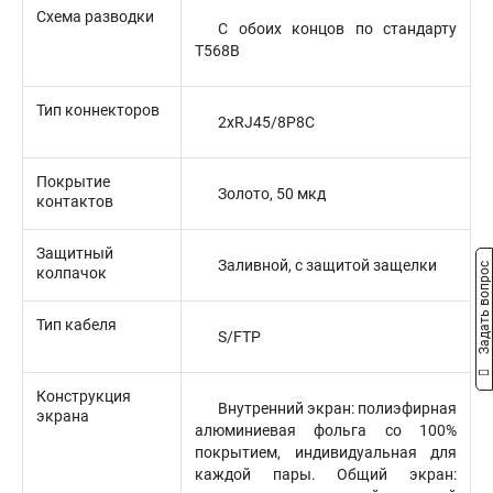
Схема разводки
С обоих концов по стандарту
T568B
Тип коннекторов
2xRJ45/8P8C
Покрытие
Золото, 50 мкд
контактов
Защитный
Заливной, с защитой защелки
Задать вопрос
колпачок
Тип кабеля
S/FTP
Конструкция
Внутренний экран: полиэфирная
экрана
алюминиевая фольга со 100%
покрытием, индивидуальная для
каждой пары. Общий экран: