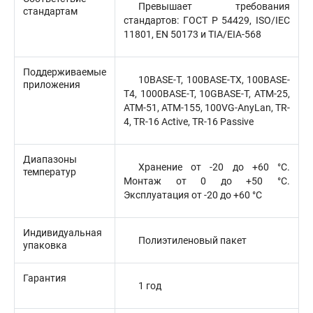
Превышает требования
стандартам
стандартов: ГОСТ Р 54429, ISO/IEC
11801, EN 50173 и TIA/EIA-568
Поддерживаемые
10BASE-T, 100BASE-TX, 100BASE-
приложения
T4, 1000BASE-T, 10GBASE-T, ATM-25,
ATM-51, ATM-155, 100VG-AnyLan, TR-
4, TR-16 Active, TR-16 Passive
Диапазоны
Хранение от -20 до +60 °C.
температур
Монтаж от 0 до +50 °C.
Эксплуатация от -20 до +60 °C
Индивидуальная
Полиэтиленовый пакет
упаковка
Гарантия
1 год