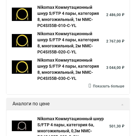
Nikomax Коммутационный
шнур S/FTP 4 пары, категория
2 486,00 ₽
8, многожильный, 1м NMC-
PC4SI55B-010-C-YL
Nikomax Коммутационный
шнур S/FTP 4 пары, категория
2 767,00 ₽
8, многожильный, 2м NMC-
PC4SI55B-020-C-YL
Nikomax Коммутационный
шнур S/FTP 4 пары, категория
3 044,00 ₽
8, многожильный, 3м NMC-
PC4SI55B-030-C-YL
Показать больше
Аналоги по цене
Nikomax Коммутационный шнур
S/FTP 4 пары, категория 6a,
501,30 ₽
многожильный, 0,3м NMC-