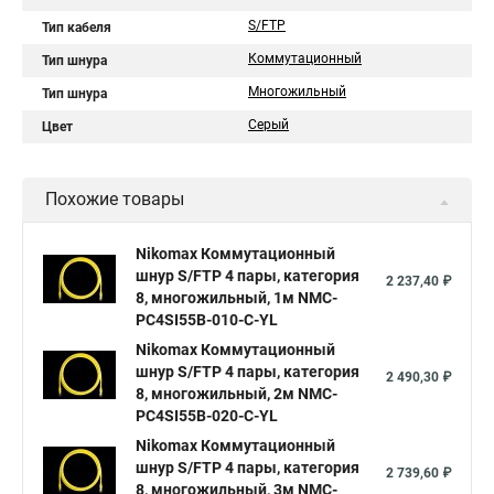
S/FTP
Тип кабеля
Коммутационный
Тип шнура
Многожильный
Тип шнура
Серый
Цвет
Похожие товары
Nikomax Коммутационный
шнур S/FTP 4 пары, категория
2 237,40 ₽
8, многожильный, 1м NMC-
PC4SI55B-010-C-YL
Nikomax Коммутационный
шнур S/FTP 4 пары, категория
2 490,30 ₽
8, многожильный, 2м NMC-
PC4SI55B-020-C-YL
Nikomax Коммутационный
шнур S/FTP 4 пары, категория
2 739,60 ₽
8, многожильный, 3м NMC-