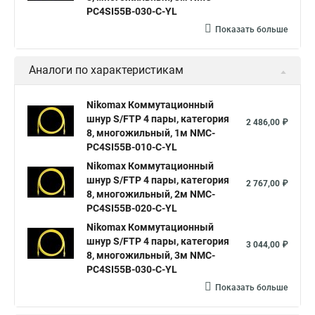
PC4SI55B-030-C-YL
Показать больше
Аналоги по характеристикам
Nikomax Коммутационный
шнур S/FTP 4 пары, категория
2 486,00 ₽
8, многожильный, 1м NMC-
PC4SI55B-010-C-YL
Nikomax Коммутационный
шнур S/FTP 4 пары, категория
2 767,00 ₽
8, многожильный, 2м NMC-
PC4SI55B-020-C-YL
Nikomax Коммутационный
шнур S/FTP 4 пары, категория
3 044,00 ₽
8, многожильный, 3м NMC-
PC4SI55B-030-C-YL
Показать больше