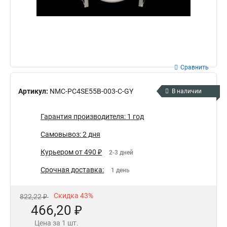
Сравнить
Артикул:
NMC-PC4SE55B-003-C-GY
В наличии
Гарантия производителя: 1 год
Самовывоз: 2 дня
Курьером от 490 ₽
2-3 дней
Срочная доставка:
1 день
Скидка 43%
822,22 ₽
466,20 ₽
Цена за 1 шт.