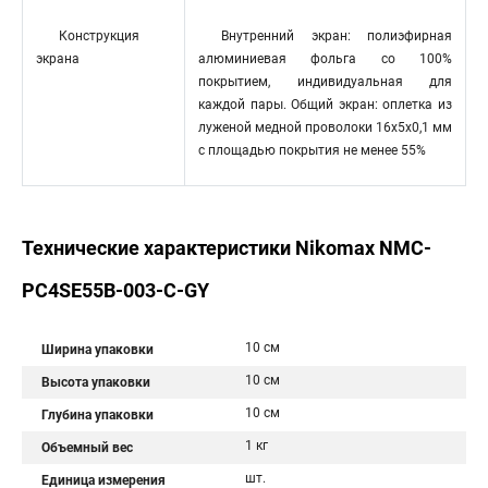
Конструкция
Внутренний экран: полиэфирная
экрана
алюминиевая фольга со 100%
покрытием, индивидуальная для
каждой пары. Общий экран: оплетка из
луженой медной проволоки 16x5x0,1 мм
с площадью покрытия не менее 55%
Технические характеристики Nikomax NMC-
PC4SE55B-003-C-GY
10 см
Ширина упаковки
10 см
Высота упаковки
10 см
Глубина упаковки
1 кг
Объемный вес
шт.
Единица измерения