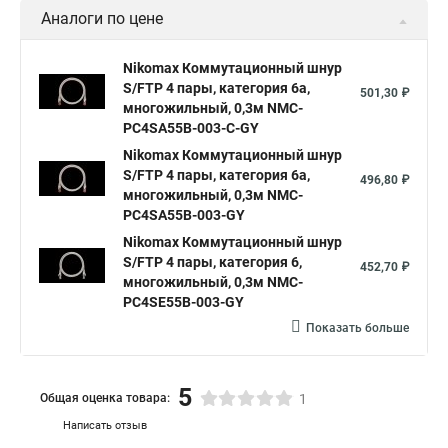
Аналоги по цене
Nikomax Коммутационный шнур
S/FTP 4 пары, категория 6a,
501,30 ₽
многожильный, 0,3м NMC-
PC4SA55B-003-C-GY
Nikomax Коммутационный шнур
S/FTP 4 пары, категория 6a,
496,80 ₽
многожильный, 0,3м NMC-
PC4SA55B-003-GY
Nikomax Коммутационный шнур
S/FTP 4 пары, категория 6,
452,70 ₽
многожильный, 0,3м NMC-
PC4SE55B-003-GY
Показать больше
5
Общая оценка товара:
1
Написать отзыв