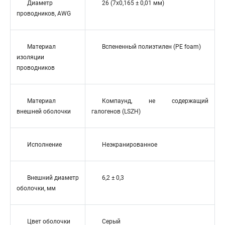
Диаметр
26 (7x0,165 ± 0,01 мм)
проводников, AWG
Материал
Вспененный полиэтилен (PE foam)
изоляции
проводников
Материал
Компаунд, не содержащий
внешней оболочки
галогенов (LSZH)
Исполнение
Неэкранированное
Внешний диаметр
6,2 ± 0,3
оболочки, мм
Цвет оболочки
Серый