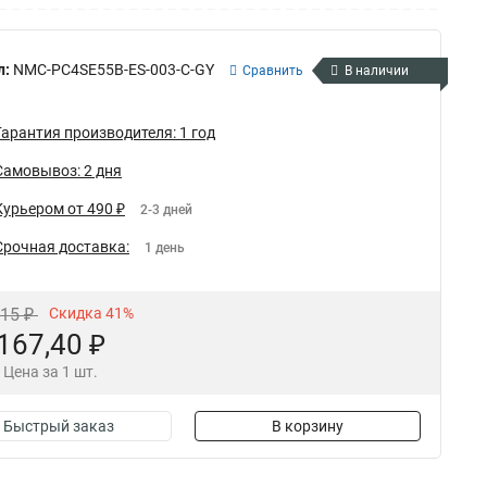
л:
NMC-PC4SE55B-ES-003-C-GY
Сравнить
В наличии
Гарантия производителя: 1 год
Самовывоз: 2 дня
Курьером от 490 ₽
2-3 дней
Срочная доставка:
1 день
,15 ₽
Скидка 41%
167,40 ₽
Цена за 1 шт.
Быстрый заказ
В корзину