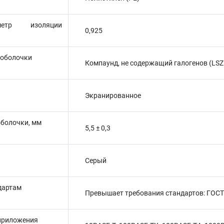
етр изоляции
0,925
 оболочки
Компаунд, не содержащий галогенов (LSZ
Экранированное
оболочки, мм
5,5 ± 0,3
Серый
дартам
Превышает требования стандартов: ГОСТ Р
приложения