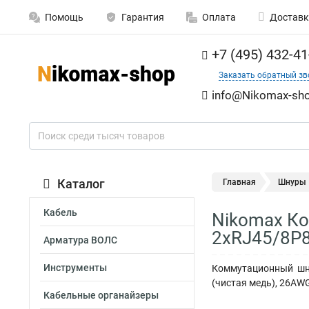
Помощь
Гарантия
Оплата
Доставк
+7 (495) 432-41
Заказать обратный зв
info@Nikomax-sho
Каталог
Главная
Шнуры
Кабель
Nikomax Ко
2хRJ45/8P8
Арматура ВОЛС
Инструменты
Коммутационный шну
(чистая медь), 26AWG
Кабельные органайзеры