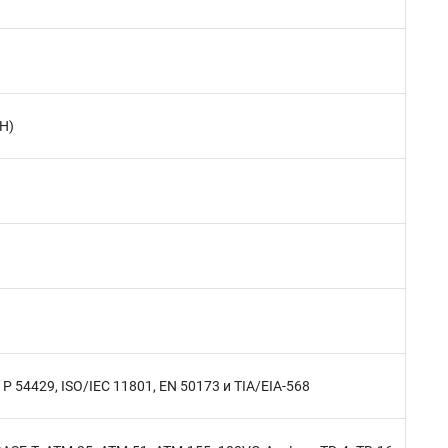
H)
 54429, ISO/IEC 11801, EN 50173 и TIA/EIA-568