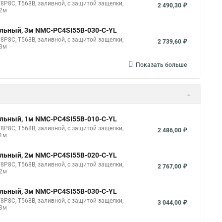
8P8C, T568B, заливной, с защитой защелки,
2 490,30 ₽
 2м
ильный, 3м NMC-PC4SI55B-030-C-YL
8P8C, T568B, заливной, с защитой защелки,
2 739,60 ₽
 3м
Показать больше
ильный, 1м NMC-PC4SI55B-010-C-YL
8P8C, T568B, заливной, с защитой защелки,
2 486,00 ₽
 1м
ильный, 2м NMC-PC4SI55B-020-C-YL
8P8C, T568B, заливной, с защитой защелки,
2 767,00 ₽
 2м
ильный, 3м NMC-PC4SI55B-030-C-YL
8P8C, T568B, заливной, с защитой защелки,
3 044,00 ₽
 3м