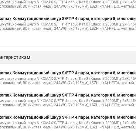
ммутационный шнур NIKOMAX S/FTP 4 пары, Кат.8 (Класс I), 2000МГц, 2хRJ45/
огожильный, BC (чистая медь), 24AWG (7х0,195мм), LSZH нг(А)-HFLTx, желтый,
komax Коммутационный шнур S/FTP 4 пары, категория 8, многож
ммутационный шнур NIKOMAX S/FTP 4 пары, Кат.8 (Класс I), 2000МГц, 2хRJ45/
огожильный, BC (чистая медь), 24AWG (7х0,195мм), LSZH нг(А)-HFLTx, желтый,
актеристикам
komax Коммутационный шнур S/FTP 4 пары, категория 8, многож
ммутационный шнур NIKOMAX S/FTP 4 пары, Кат.8 (Класс I), 2000МГц, 2хRJ45/
огожильный, BC (чистая медь), 24AWG (7х0,195мм), LSZH нг(А)-HFLTx, желтый,
komax Коммутационный шнур S/FTP 4 пары, категория 8, многож
ммутационный шнур NIKOMAX S/FTP 4 пары, Кат.8 (Класс I), 2000МГц, 2хRJ45/
огожильный, BC (чистая медь), 24AWG (7х0,195мм), LSZH нг(А)-HFLTx, желтый,
komax Коммутационный шнур S/FTP 4 пары, категория 8, многож
ммутационный шнур NIKOMAX S/FTP 4 пары, Кат.8 (Класс I), 2000МГц, 2хRJ45/
огожильный, BC (чистая медь), 24AWG (7х0,195мм), LSZH нг(А)-HFLTx, желтый,